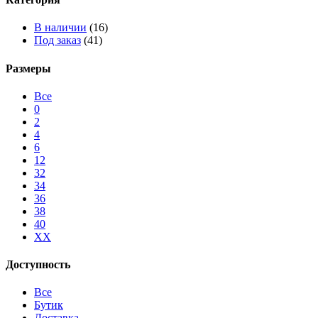
В наличии
(16)
Под заказ
(41)
Размеры
Все
0
2
4
6
12
32
34
36
38
40
XX
Доступность
Все
Бутик
Доставка