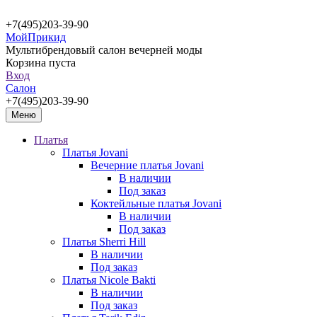
+7(495)203-39-90
МойПрикид
Мультибрендовый салон вечерней моды
Корзина пуста
Вход
Салон
+7(495)203-39-90
Меню
Платья
Платья Jovani
Вечерние платья Jovani
В наличии
Под заказ
Коктейльные платья Jovani
В наличии
Под заказ
Платья Sherri Hill
В наличии
Под заказ
Платья Nicole Bakti
В наличии
Под заказ