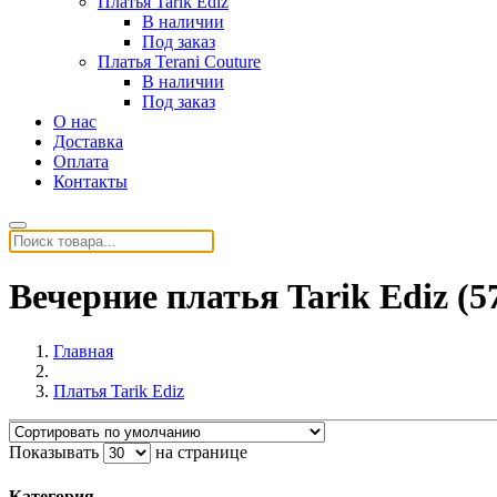
Платья Tarik Ediz
В наличии
Под заказ
Платья Terani Couture
В наличии
Под заказ
О нас
Доставка
Оплата
Контакты
Вечерние платья Tarik Ediz (5
Главная
Платья Tarik Ediz
Показывать
на странице
Категория