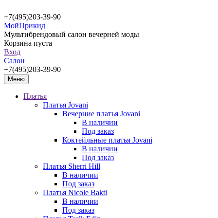
+7(495)203-39-90
МойПрикид
Мультибрендовый салон вечерней моды
Корзина пуста
Вход
Салон
+7(495)203-39-90
Меню
Платья
Платья Jovani
Вечерние платья Jovani
В наличии
Под заказ
Коктейльные платья Jovani
В наличии
Под заказ
Платья Sherri Hill
В наличии
Под заказ
Платья Nicole Bakti
В наличии
Под заказ