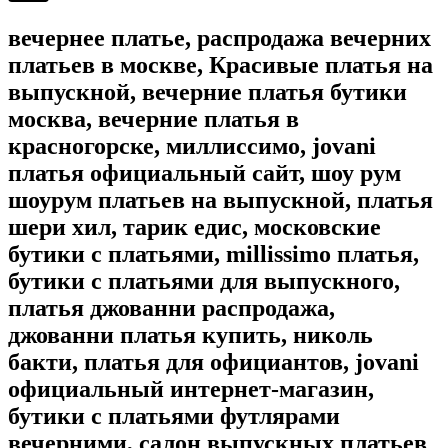
вечернее платье, распродажа вечерних
платьев в москве, Красивые платья на
выпускной, вечерние платья бутики
москва, вечерние платья в
красногорске, миллиссимо, jovani
платья официальный сайт, шоу рум
шоурум платьев на выпускной, платья
шери хил, тарик едис, московские
бутики с платьями, millissimo платья,
бутики с платьями для выпускного,
платья джованни распродажа,
джованни платья купить, николь
бакти, платья для официантов, jovani
официальный интернет-магазин,
бутики с платьями футлярами
вечерними, салон выпускных платьев