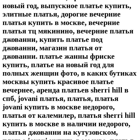
новый год, выпускное платье купить,
элитные платья, дорогие вечерние
платья купить в москве, вечерние
платья тц мякинино, вечерние платья
джованни, купить платье под
джованни, магазин платья от
джованни. платье жанны фриске
купить, платье на новый год для
полных женщин фото, в каких бутиках
москвы купить красивое платье
вечернее, аренда платьев sherri hill в
спб, jovani платья, платья, платья
jovani купить в москве недорого,
платья от калемилер, платья sherri hill
купить в москве в наличии недорого,
платья джованни на кутузовском,