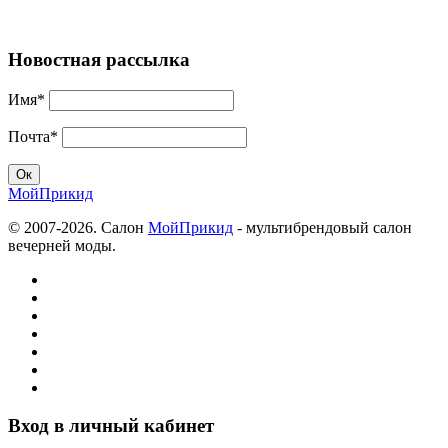
Новостная рассылка
Имя*
Почта*
МойПрикид
© 2007-2026. Салон
МойПрикид
- мультибрендовый салон
вечерней моды.
Вход в личный кабинет