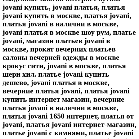
jovani купить, jovani платья, платья
jovani купить в москве, платья jovani,
платья jovani в наличии в москве,
jovani платья в москве шоу рум, платье
jovani, магазин платьев jovani в
москве, прокат вечерних платьев
салоны вечерней одежды в москве
крокус сити, jovani в москве, платья
шери хил. платье jovani купить
дешево, jovani платья в москве,
вечерние платья jovani, платья jovani
купить интернет магазин, вечерние
платья jovani в наличии в москве,
платья jovani 1650 интернет, платья от
jovani, платья jovani интернет-магазин,
платье jovani с камнями, платье jovani