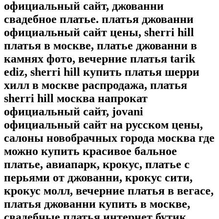
официальный сайт, джованни
свадебное платье. платья джованни
официальный сайт цены, sherri hill
платья в москве, платье джованни в
камнях фото, вечерние платья tarik
ediz, sherri hill купить платья шерри
хилл в москве распродажа, платья
sherri hill москва напрокат
официальный сайт, jovani
официальный сайт на русском цены,
салоны новобрачных города москва где
можно купить красивое бальное
платье, авиапарк, крокус, платье с
перьями от джованни, крокус сити,
крокус молл, вечерние платья в вегасе,
платья джованни купить в москве,
свадебные платья интернет бутик.