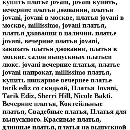
купить платье jovani, jovani купить,
вечерние платья джованни, платья
jovani, jovani в москве, платья jovani в
москве, millissimo, jovani платья,
платья джованни в наличии. платье
jovani, вечерние платья jovani,
заказать платья джованни, платья в
москве. салон выпускных платьев
люкс. jovani вечерние платья, платье
jovani напрокат, millissimo платья,
купить шикарное вечернее платье
tarik ediz со скидкой, Платья Jovani,
Tarik Ediz, Sherri Hill, Nicole Bakti.
Вечерние платья, Коктейльные
платья, Свадебные платья, Платья для
выпускного. Красивые платья,
длинные платья, платья на выпускной