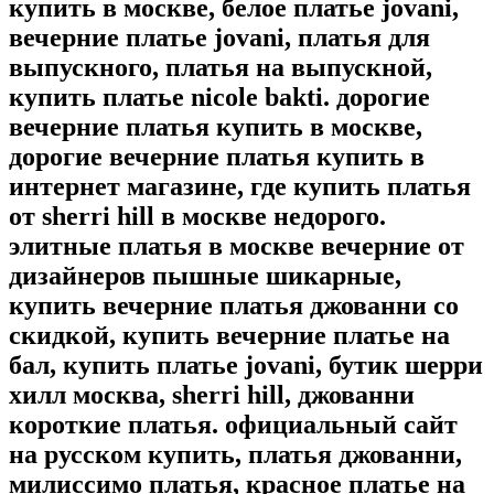
купить в москве, белое платье jovani,
вечерние платье jovani, платья для
выпускного, платья на выпускной,
купить платье nicole bakti. дорогие
вечерние платья купить в москве,
дорогие вечерние платья купить в
интернет магазине, где купить платья
от sherri hill в москве недорого.
элитные платья в москве вечерние от
дизайнеров пышные шикарные,
купить вечерние платья джованни со
скидкой, купить вечерние платье на
бал, купить платье jovani, бутик шерри
хилл москва, sherri hill, джованни
короткие платья. официальный сайт
на русском купить, платья джованни,
милиссимо платья, красное платье на