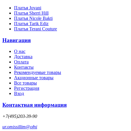
Платья Jovani
Платья Sherri Hill
Платья Nicole Bakti
Платья Tarik Ediz
Платья Terani Couture
Навигация
О нас
Доставка
Оплата
Контакты
Рекомендуемые товары
Акционные товары
Все товары
Регистрация
Вход
Контактная информация
+7(495)203-39-90
ur.omissillim@ofni