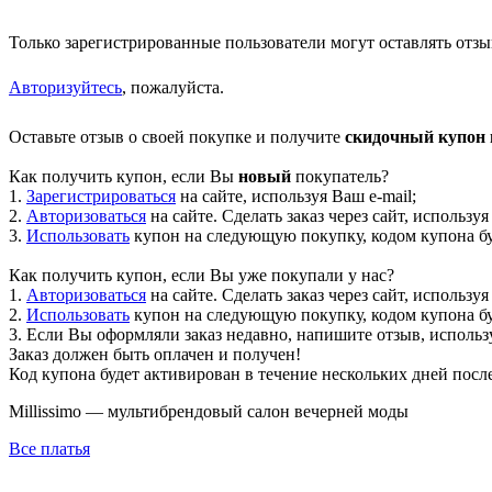
Только зарегистрированные пользователи могут оставлять отзы
Авторизуйтесь
, пожалуйста.
Оставьте отзыв о своей покупке и получите
скидочный купон н
Как получить купон, если Вы
новый
покупатель?
1.
Зарегистрироваться
на сайте, используя Ваш e-mail;
2.
Авторизоваться
на сайте. Сделать заказ через сайт, используя
3.
Использовать
купон на следующую покупку, кодом купона буд
Как получить купон, если Вы уже покупали у нас?
1.
Авторизоваться
на сайте. Сделать заказ через сайт, используя
2.
Использовать
купон на следующую покупку, кодом купона буд
3. Если Вы оформляли заказ недавно, напишите отзыв, использу
Заказ должен быть оплачен и получен!
Код купона будет активирован в течение нескольких дней посл
Millissimo — мультибрендовый салон вечерней моды
Все платья