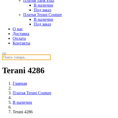
Платья Tarik Ediz
В наличии
Под заказ
Платья Terani Couture
В наличии
Под заказ
О нас
Доставка
Оплата
Контакты
Terani 4286
Главная
Платья Terani Couture
В наличии
Terani 4286