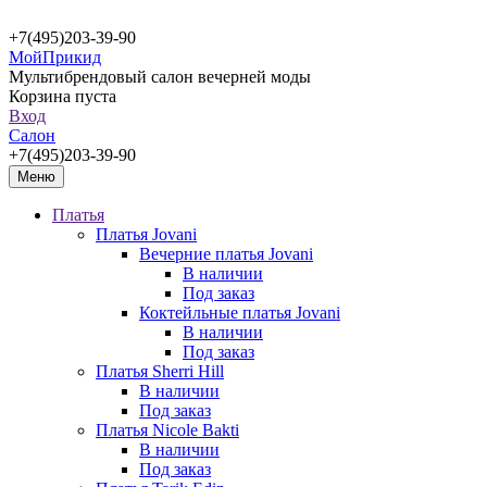
+7(495)203-39-90
МойПрикид
Мультибрендовый салон вечерней моды
Корзина пуста
Вход
Салон
+7(495)203-39-90
Меню
Платья
Платья Jovani
Вечерние платья Jovani
В наличии
Под заказ
Коктейльные платья Jovani
В наличии
Под заказ
Платья Sherri Hill
В наличии
Под заказ
Платья Nicole Bakti
В наличии
Под заказ