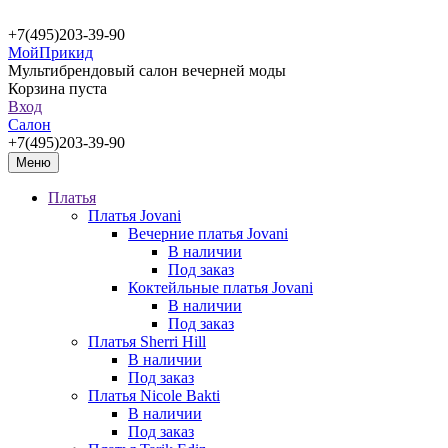
+7(495)203-39-90
МойПрикид
Мультибрендовый салон вечерней моды
Корзина пуста
Вход
Салон
+7(495)203-39-90
Меню
Платья
Платья Jovani
Вечерние платья Jovani
В наличии
Под заказ
Коктейльные платья Jovani
В наличии
Под заказ
Платья Sherri Hill
В наличии
Под заказ
Платья Nicole Bakti
В наличии
Под заказ