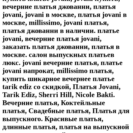
вечерние платья джованни, платья
jovani, jovani в москве, платья jovani в
москве, millissimo, jovani платья,
платья джованни в наличии. платье
jovani, вечерние платья jovani,
заказать платья джованни, платья в
москве. салон выпускных платьев
люкс. jovani вечерние платья, платье
jovani напрокат, millissimo платья,
купить шикарное вечернее платье
tarik ediz со скидкой, Платья Jovani,
Tarik Ediz, Sherri Hill, Nicole Bakti.
Вечерние платья, Коктейльные
платья, Свадебные платья, Платья для
выпускного. Красивые платья,
длинные платья, платья на выпускной