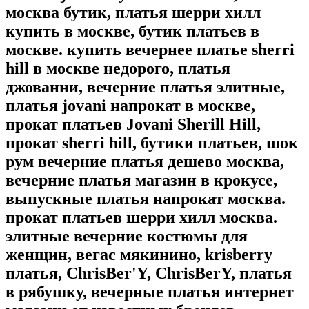
москва бутик, платья шерри хилл
купить в москве, бутик платьев в
москве. купить вечернее платье sherri
hill в москве недорого, платья
джованни, вечерние платья элитные,
платья jovani напрокат в москве,
прокат платьев Jovani Sherill Hill,
прокат sherri hill, бутики платьев, шок
рум вечерние платья дешево москва,
вечерние платья магазин в крокусе,
выпускные платья напрокат москва.
прокат платьев шерри хилл москва.
элитные вечерние костюмы для
женщин, вегас мякинино, krisberry
платья, ChrisBer'Y, ChrisBerY, платья
в рябушку, вечерные платья интернет