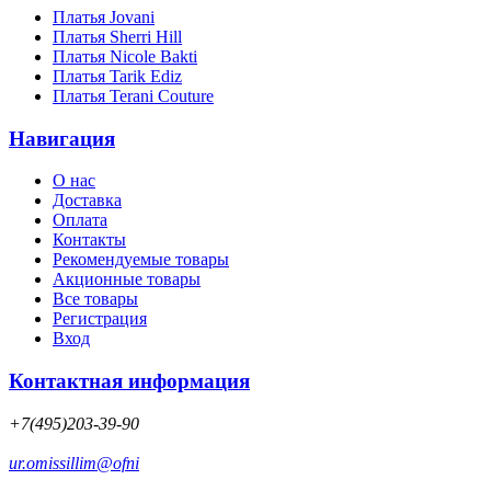
Платья Jovani
Платья Sherri Hill
Платья Nicole Bakti
Платья Tarik Ediz
Платья Terani Couture
Навигация
О нас
Доставка
Оплата
Контакты
Рекомендуемые товары
Акционные товары
Все товары
Регистрация
Вход
Контактная информация
+7(495)203-39-90
ur.omissillim@ofni