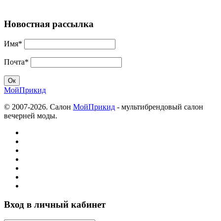
Новостная рассылка
Имя*
Почта*
МойПрикид
© 2007-2026. Салон
МойПрикид
- мультибрендовый салон
вечерней моды.
Вход в личный кабинет