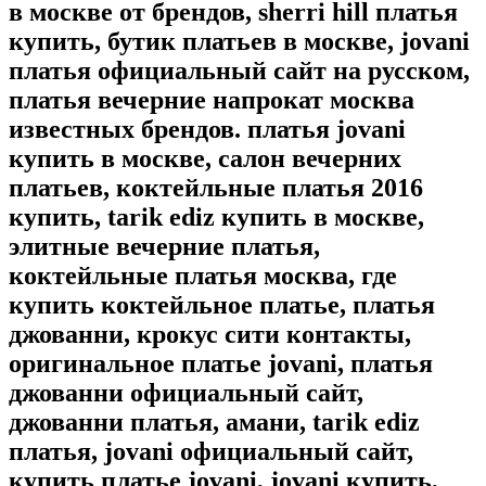
в москве от брендов, sherri hill платья
купить, бутик платьев в москве, jovani
платья официальный сайт на русском,
платья вечерние напрокат москва
известных брендов. платья jovani
купить в москве, салон вечерних
платьев, коктейльные платья 2016
купить, tarik ediz купить в москве,
элитные вечерние платья,
коктейльные платья москва, где
купить коктейльное платье, платья
джованни, крокус сити контакты,
оригинальное платье jovani, платья
джованни официальный сайт,
джованни платья, амани, tarik ediz
платья, jovani официальный сайт,
купить платье jovani, jovani купить,