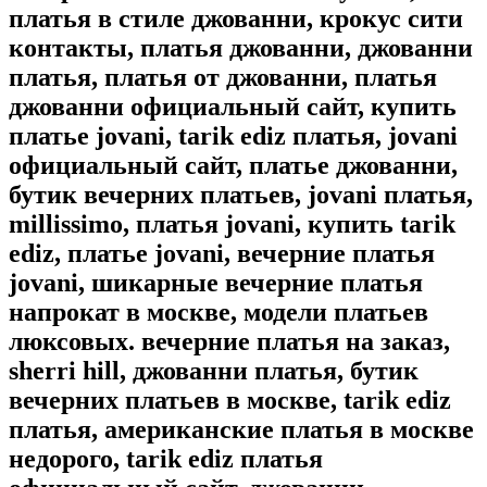
платья в стиле джованни, крокус сити
контакты, платья джованни, джованни
платья, платья от джованни, платья
джованни официальный сайт, купить
платье jovani, tarik ediz платья, jovani
официальный сайт, платье джованни,
бутик вечерних платьев, jovani платья,
millissimo, платья jovani, купить tarik
ediz, платье jovani, вечерние платья
jovani, шикарные вечерние платья
напрокат в москве, модели платьев
люксовых. вечерние платья на заказ,
sherri hill, джованни платья, бутик
вечерних платьев в москве, tarik ediz
платья, американские платья в москве
недорого, tarik ediz платья