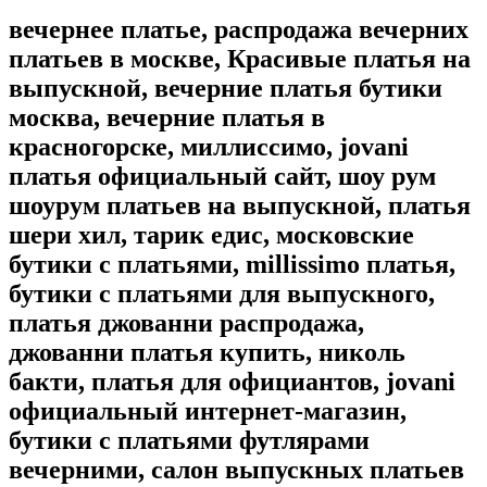
вечернее платье, распродажа вечерних
платьев в москве, Красивые платья на
выпускной, вечерние платья бутики
москва, вечерние платья в
красногорске, миллиссимо, jovani
платья официальный сайт, шоу рум
шоурум платьев на выпускной, платья
шери хил, тарик едис, московские
бутики с платьями, millissimo платья,
бутики с платьями для выпускного,
платья джованни распродажа,
джованни платья купить, николь
бакти, платья для официантов, jovani
официальный интернет-магазин,
бутики с платьями футлярами
вечерними, салон выпускных платьев