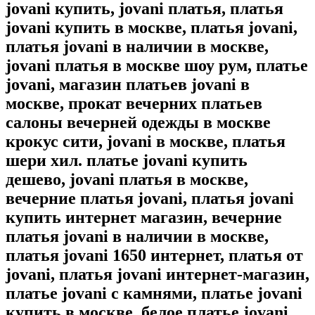
jovani купить, jovani платья, платья
jovani купить в москве, платья jovani,
платья jovani в наличии в москве,
jovani платья в москве шоу рум, платье
jovani, магазин платьев jovani в
москве, прокат вечерних платьев
салоны вечерней одежды в москве
крокус сити, jovani в москве, платья
шери хил. платье jovani купить
дешево, jovani платья в москве,
вечерние платья jovani, платья jovani
купить интернет магазин, вечерние
платья jovani в наличии в москве,
платья jovani 1650 интернет, платья от
jovani, платья jovani интернет-магазин,
платье jovani с камнями, платье jovani
купить в москве, белое платье jovani,