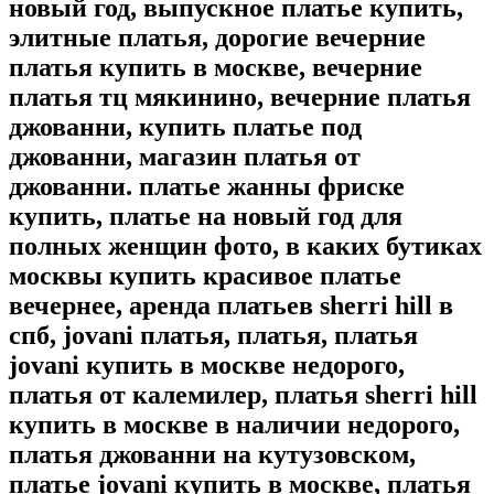
новый год, выпускное платье купить,
элитные платья, дорогие вечерние
платья купить в москве, вечерние
платья тц мякинино, вечерние платья
джованни, купить платье под
джованни, магазин платья от
джованни. платье жанны фриске
купить, платье на новый год для
полных женщин фото, в каких бутиках
москвы купить красивое платье
вечернее, аренда платьев sherri hill в
спб, jovani платья, платья, платья
jovani купить в москве недорого,
платья от калемилер, платья sherri hill
купить в москве в наличии недорого,
платья джованни на кутузовском,
платье jovani купить в москве, платья