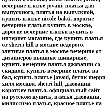
вечерние платье jovani, платья для
выпускного, платья на выпускной,
купить платье nicole bakti. дорогие
вечерние платья купить в москве,
дорогие вечерние платья купить в
интернет магазине, где купить платья
от sherri hill в москве недорого.
элитные платья в москве вечерние от
дизайнеров пышные шикарные,
купить вечерние платья джованни со
скидкой, купить вечерние платье на
бал, купить платье jovani, бутик шерри
хилл москва, sherri hill, джованни
короткие платья. официальный сайт
на русском купить, платья джованни,
милиссимо платья, красное платье на