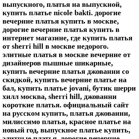
выпускного, платья на выпускной,
купить платье nicole bakti. дорогие
вечерние платья купить в москве,
дорогие вечерние платья купить в
интернет магазине, где купить платья
от sherri hill в москве недорого.
элитные платья в москве вечерние от
дизайнеров пышные шикарные,
купить вечерние платья джованни со
скидкой, купить вечерние платье на
бал, купить платье jovani, бутик шерри
хилл москва, sherri hill, джованни
короткие платья. официальный сайт
на русском купить, платья джованни,
милиссимо платья, красное платье на
новый год, выпускное платье купить,
элитные платья, дорогие вечерние