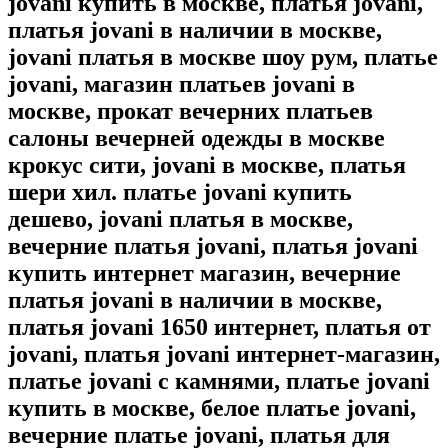
jovani купить в москве, платья jovani,
платья jovani в наличии в москве,
jovani платья в москве шоу рум, платье
jovani, магазин платьев jovani в
москве, прокат вечерних платьев
салоны вечерней одежды в москве
крокус сити, jovani в москве, платья
шери хил. платье jovani купить
дешево, jovani платья в москве,
вечерние платья jovani, платья jovani
купить интернет магазин, вечерние
платья jovani в наличии в москве,
платья jovani 1650 интернет, платья от
jovani, платья jovani интернет-магазин,
платье jovani с камнями, платье jovani
купить в москве, белое платье jovani,
вечерние платье jovani, платья для