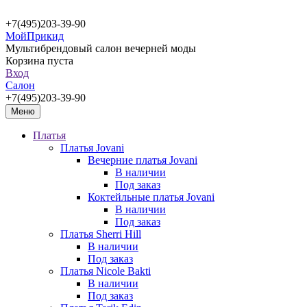
+7(495)203-39-90
МойПрикид
Мультибрендовый салон вечерней моды
Корзина пуста
Вход
Салон
+7(495)203-39-90
Меню
Платья
Платья Jovani
Вечерние платья Jovani
В наличии
Под заказ
Коктейльные платья Jovani
В наличии
Под заказ
Платья Sherri Hill
В наличии
Под заказ
Платья Nicole Bakti
В наличии
Под заказ