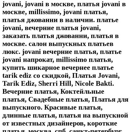
jovani, jovani в москве, платья jovani в
москве, millissimo, jovani платья,
платья джованни в наличии. платье
jovani, вечерние платья jovani,
заказать платья джованни, платья в
москве. салон выпускных платьев
люкс. jovani вечерние платья, платье
jovani напрокат, millissimo платья,
купить шикарное вечернее платье
tarik ediz со скидкой, Платья Jovani,
Tarik Ediz, Sherri Hill, Nicole Bakti.
Вечерние платья, Коктейльные
платья, Свадебные платья, Платья для
выпускного. Красивые платья,
длинные платья, платья на выпускной
от известных дизайнеров, короткие
платья, москва, спб, санкт-петербург,