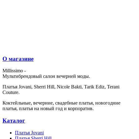
О магазине
Millissimo -
Мультибрендовый салон вечерней моды.
Платья Jovani, Sherri Hill, Nicole Bakti, Tarik Ediz, Terani
Couture.
Коктейльные, вечерние, свадебные платья, новогодние
платья, платья на новый год и корпоратив.
Каталог
Платья Jovani
Платья Sherri Hill