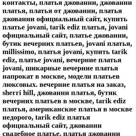
контакты, платья джованни, джованни
платья, платья от джованни, платья
джованни официальный сайт, купить
платье jovani, tarik ediz платья, jovani
официальный сайт, платье джованни,
бутик вечерних платьев, jovani платья,
millissimo, платья jovani, купить tarik
ediz, платье jovani, вечерние платья
jovani, шикарные вечерние платья
напрокат в москве, модели платьев
люксовых. вечерние платья на заказ,
sherri hill, джованни платья, бутик
вечерних платьев в москве, tarik ediz
платья, американские платья в москве
недорого, tarik ediz платья
официальный сайт, джованни
свадебное платье. платья джованни