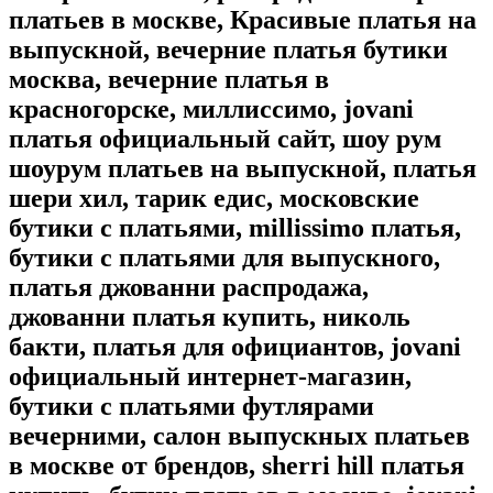
платьев в москве, Красивые платья на
выпускной, вечерние платья бутики
москва, вечерние платья в
красногорске, миллиссимо, jovani
платья официальный сайт, шоу рум
шоурум платьев на выпускной, платья
шери хил, тарик едис, московские
бутики с платьями, millissimo платья,
бутики с платьями для выпускного,
платья джованни распродажа,
джованни платья купить, николь
бакти, платья для официантов, jovani
официальный интернет-магазин,
бутики с платьями футлярами
вечерними, салон выпускных платьев
в москве от брендов, sherri hill платья