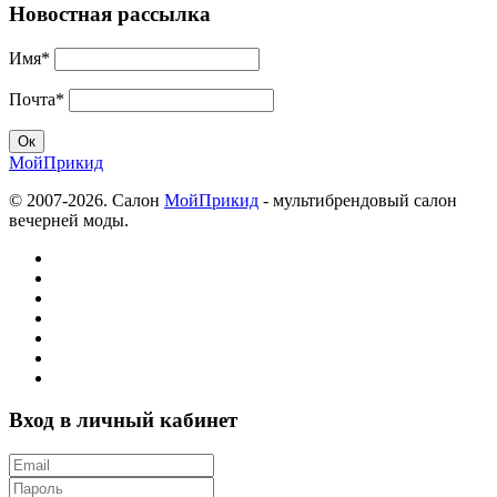
Новостная рассылка
Имя*
Почта*
МойПрикид
© 2007-2026. Салон
МойПрикид
- мультибрендовый салон
вечерней моды.
Вход в личный кабинет