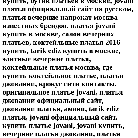
купить, бутик платьев в москве, jovani
платья официальный сайт на русском,
платья вечерние напрокат москва
известных брендов. платья jovani
купить в москве, салон вечерних
платьев, коктейльные платья 2016
купить, tarik ediz купить в москве,
элитные вечерние платья,
коктейльные платья москва, где
купить коктейльное платье, платья
джованни, крокус сити контакты,
оригинальное платье jovani, платья
джованни официальный сайт,
джованни платья, амани, tarik ediz
платья, jovani официальный сайт,
купить платье jovani, jovani купить,
вечерние платья джованни, платья