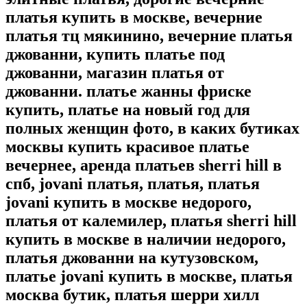
платья купить в москве, вечерние
платья тц мякинино, вечерние платья
джованни, купить платье под
джованни, магазин платья от
джованни. платье жанны фриске
купить, платье на новый год для
полных женщин фото, в каких бутиках
москвы купить красивое платье
вечернее, аренда платьев sherri hill в
спб, jovani платья, платья, платья
jovani купить в москве недорого,
платья от калемилер, платья sherri hill
купить в москве в наличии недорого,
платья джованни на кутузовском,
платье jovani купить в москве, платья
москва бутик, платья шерри хилл