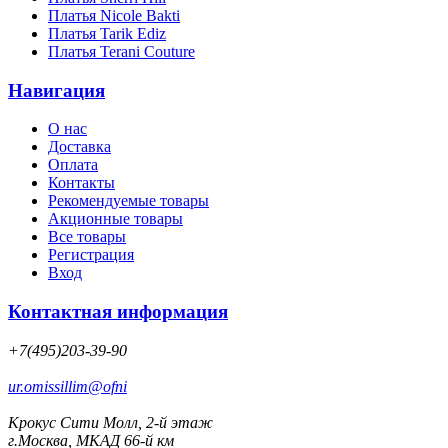
Платья Nicole Bakti
Платья Tarik Ediz
Платья Terani Couture
Навигация
О нас
Доставка
Оплата
Контакты
Рекомендуемые товары
Акционные товары
Все товары
Регистрация
Вход
Контактная информация
+7(495)203-39-90
ur.omissillim@ofni
Крокус Сити Молл, 2-й этаж
г.Москва, МКАД 66-й км