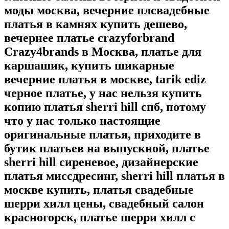
моды москва, вечерние плсвадебные
платья в камнях купить дешево,
вечернее платье crazyforbrand
Crazy4brands в Москва, платье для
каршашик, купить шикарные
вечерние платья в москве, tarik ediz
черное платье, у нас нельзя купить
копию платья sherri hill спб, потому
что у нас только настоящие
оригинальные платья, приходите в
бутик платьев на выпускной, платье
sherri hill сиреневое, дизайнерские
платья миссдресинг, sherri hill платья в
москве купить, платья свадебные
шерри хилл цены, свадебный салон
красногорск, платье шерри хилл с