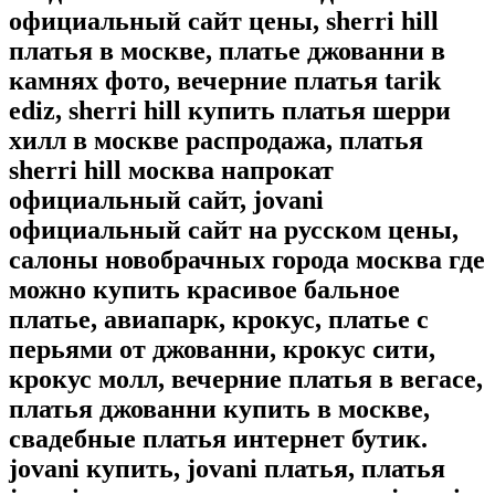
официальный сайт цены, sherri hill
платья в москве, платье джованни в
камнях фото, вечерние платья tarik
ediz, sherri hill купить платья шерри
хилл в москве распродажа, платья
sherri hill москва напрокат
официальный сайт, jovani
официальный сайт на русском цены,
салоны новобрачных города москва где
можно купить красивое бальное
платье, авиапарк, крокус, платье с
перьями от джованни, крокус сити,
крокус молл, вечерние платья в вегасе,
платья джованни купить в москве,
свадебные платья интернет бутик.
jovani купить, jovani платья, платья