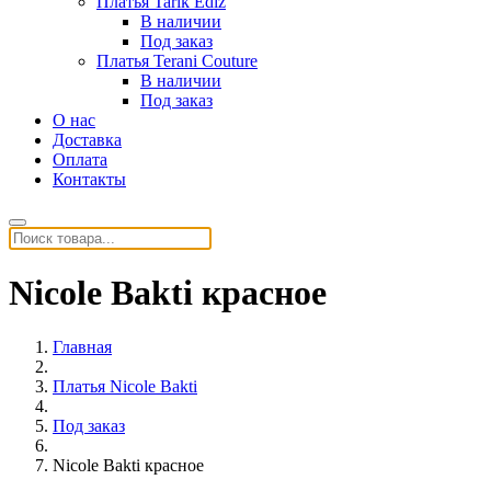
Платья Tarik Ediz
В наличии
Под заказ
Платья Terani Couture
В наличии
Под заказ
О нас
Доставка
Оплата
Контакты
Nicole Bakti красное
Главная
Платья Nicole Bakti
Под заказ
Nicole Bakti красное