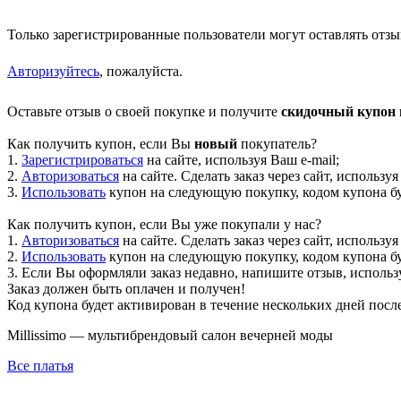
Только зарегистрированные пользователи могут оставлять отзы
Авторизуйтесь
, пожалуйста.
Оставьте отзыв о своей покупке и получите
скидочный купон н
Как получить купон, если Вы
новый
покупатель?
1.
Зарегистрироваться
на сайте, используя Ваш e-mail;
2.
Авторизоваться
на сайте. Сделать заказ через сайт, используя
3.
Использовать
купон на следующую покупку, кодом купона буд
Как получить купон, если Вы уже покупали у нас?
1.
Авторизоваться
на сайте. Сделать заказ через сайт, используя
2.
Использовать
купон на следующую покупку, кодом купона буд
3. Если Вы оформляли заказ недавно, напишите отзыв, использу
Заказ должен быть оплачен и получен!
Код купона будет активирован в течение нескольких дней посл
Millissimo — мультибрендовый салон вечерней моды
Все платья