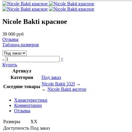
Nicole Bakti красное
39 000 руб
Отзывы
Таблица размеров
-
+
Купить
Артикул
Категория
Под заказ
Nicole Bakti 332f
→
Соседние товары
←
Nicole Bakti желтое
Характеристики
Комментарии
Отзывы
Размеры
XX
Доступность
Под заказ