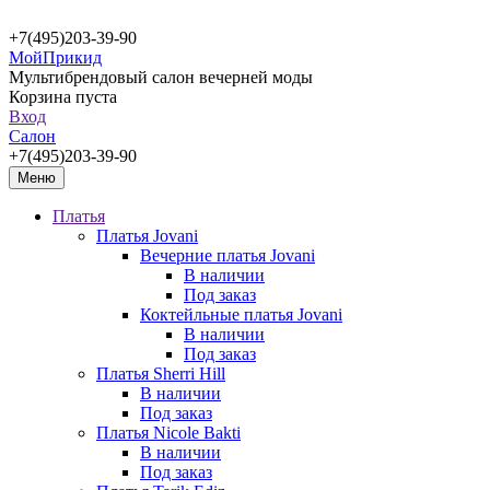
+7(495)203-39-90
МойПрикид
Мультибрендовый салон вечерней моды
Корзина пуста
Вход
Салон
+7(495)203-39-90
Меню
Платья
Платья Jovani
Вечерние платья Jovani
В наличии
Под заказ
Коктейльные платья Jovani
В наличии
Под заказ
Платья Sherri Hill
В наличии
Под заказ
Платья Nicole Bakti
В наличии
Под заказ