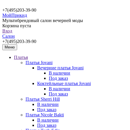
+7(495)203-39-90
МойПрикид
Мультибрендовый салон вечерней моды
Корзина пуста
Вход
Салон
+7(495)203-39-90
Меню
Платья
Платья Jovani
Вечерние платья Jovani
В наличии
Под заказ
Коктейльные платья Jovani
В наличии
Под заказ
Платья Sherri Hill
В наличии
Под заказ
Платья Nicole Bakti
В наличии
Под заказ