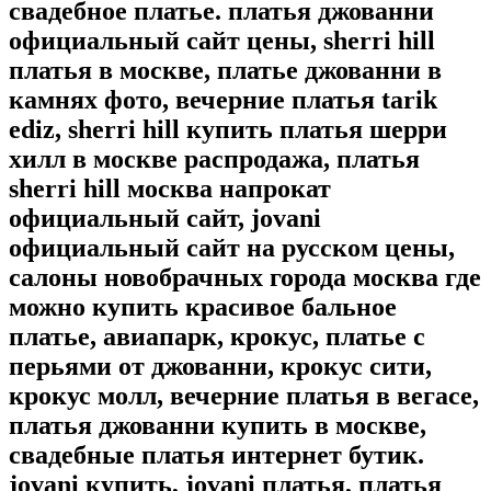
свадебное платье. платья джованни
официальный сайт цены, sherri hill
платья в москве, платье джованни в
камнях фото, вечерние платья tarik
ediz, sherri hill купить платья шерри
хилл в москве распродажа, платья
sherri hill москва напрокат
официальный сайт, jovani
официальный сайт на русском цены,
салоны новобрачных города москва где
можно купить красивое бальное
платье, авиапарк, крокус, платье с
перьями от джованни, крокус сити,
крокус молл, вечерние платья в вегасе,
платья джованни купить в москве,
свадебные платья интернет бутик.
jovani купить, jovani платья, платья