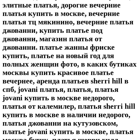
элитные платья, дорогие вечерние
платья купить в москве, вечерние
платья тц мякинино, вечерние платья
джованни, купить платье под
джованни, магазин платья от
джованни. платье жанны фриске
купить, платье на новый год для
полных женщин фото, в каких бутиках
москвы купить красивое платье
вечернее, аренда платьев sherri hill в
спб, jovani платья, платья, платья
jovani купить в москве недорого,
платья от калемилер, платья sherri hill
купить в москве в наличии недорого,
платья джованни на кутузовском,
платье jovani купить в москве, платья