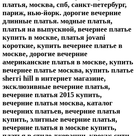
платья, москва, спб, санкт-петербург,
париж, нью-йорк. дорогие вечерние
длинные платья. модные платья,
платья на выпускной, вечернее платье
купить в москве, платья jovani
короткие, купить вечернее платье в
москве, дорогие вечерние
американские платья в москве, купить
вечернее платье москва, купить платье
sherri hill в интернет магазине,
эксклюзивные вечерние платья,
вечерние платья 2015 купить,
вечерние платья москва, каталог
вечерних платьев, вечерние платья
купить, элитные вечерние платья,
вечерние платья в москве купить,
платья в стиле джованни, крокус сити