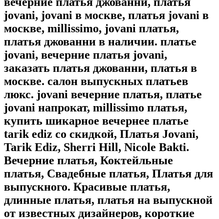
вечерние платья джованни, платья
jovani, jovani в москве, платья jovani в
москве, millissimo, jovani платья,
платья джованни в наличии. платье
jovani, вечерние платья jovani,
заказать платья джованни, платья в
москве. салон выпускных платьев
люкс. jovani вечерние платья, платье
jovani напрокат, millissimo платья,
купить шикарное вечернее платье
tarik ediz со скидкой, Платья Jovani,
Tarik Ediz, Sherri Hill, Nicole Bakti.
Вечерние платья, Коктейльные
платья, Свадебные платья, Платья для
выпускного. Красивые платья,
длинные платья, платья на выпускной
от известных дизайнеров, короткие