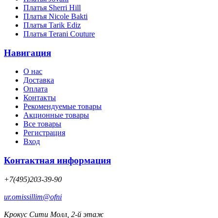
Платья Sherri Hill
Платья Nicole Bakti
Платья Tarik Ediz
Платья Terani Couture
Навигация
О нас
Доставка
Оплата
Контакты
Рекомендуемые товары
Акционные товары
Все товары
Регистрация
Вход
Контактная информация
+7(495)203-39-90
ur.omissillim@ofni
Крокус Сити Молл, 2-й этаж