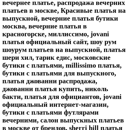
вечернее платье, распродажа вечерних
платьев в москве, Красивые платья на
выпускной, вечерние платья бутики
москва, вечерние платья в
красногорске, миллиссимо, jovani
платья официальный сайт, шоу рум
шоурум платьев на выпускной, платья
шери хил, тарик едис, московские
бутики с платьями, millissimo платья,
бутики с платьями для выпускного,
платья джованни распродажа,
джованни платья купить, николь
бакти, платья для официантов, jovani
официальный интернет-магазин,
бутики с платьями футлярами
вечерними, салон выпускных платьев
в москве от брендов, sherri hill платья