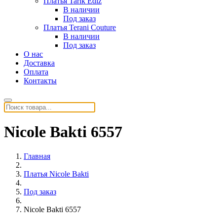
Платья Tarik Ediz
В наличии
Под заказ
Платья Terani Couture
В наличии
Под заказ
О нас
Доставка
Оплата
Контакты
Nicole Bakti 6557
Главная
Платья Nicole Bakti
Под заказ
Nicole Bakti 6557