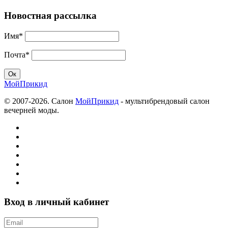
Новостная рассылка
Имя*
Почта*
МойПрикид
© 2007-2026. Салон
МойПрикид
- мультибрендовый салон
вечерней моды.
Вход в личный кабинет