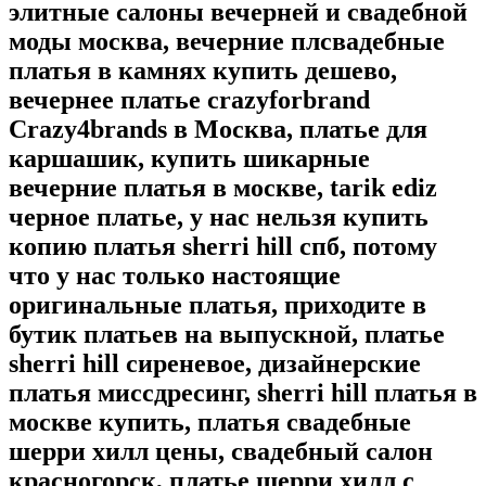
элитные салоны вечерней и свадебной
моды москва, вечерние плсвадебные
платья в камнях купить дешево,
вечернее платье crazyforbrand
Crazy4brands в Москва, платье для
каршашик, купить шикарные
вечерние платья в москве, tarik ediz
черное платье, у нас нельзя купить
копию платья sherri hill спб, потому
что у нас только настоящие
оригинальные платья, приходите в
бутик платьев на выпускной, платье
sherri hill сиреневое, дизайнерские
платья миссдресинг, sherri hill платья в
москве купить, платья свадебные
шерри хилл цены, свадебный салон
красногорск, платье шерри хилл с