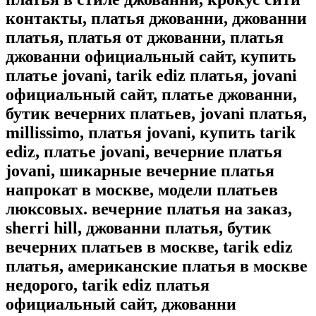
контакты, платья джованни, джованни
платья, платья от джованни, платья
джованни официальный сайт, купить
платье jovani, tarik ediz платья, jovani
официальный сайт, платье джованни,
бутик вечерних платьев, jovani платья,
millissimo, платья jovani, купить tarik
ediz, платье jovani, вечерние платья
jovani, шикарные вечерние платья
напрокат в москве, модели платьев
люксовых. вечерние платья на заказ,
sherri hill, джованни платья, бутик
вечерних платьев в москве, tarik ediz
платья, американские платья в москве
недорого, tarik ediz платья
официальный сайт, джованни