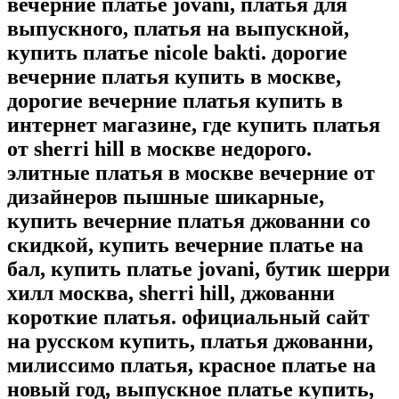
вечерние платье jovani, платья для
выпускного, платья на выпускной,
купить платье nicole bakti. дорогие
вечерние платья купить в москве,
дорогие вечерние платья купить в
интернет магазине, где купить платья
от sherri hill в москве недорого.
элитные платья в москве вечерние от
дизайнеров пышные шикарные,
купить вечерние платья джованни со
скидкой, купить вечерние платье на
бал, купить платье jovani, бутик шерри
хилл москва, sherri hill, джованни
короткие платья. официальный сайт
на русском купить, платья джованни,
милиссимо платья, красное платье на
новый год, выпускное платье купить,