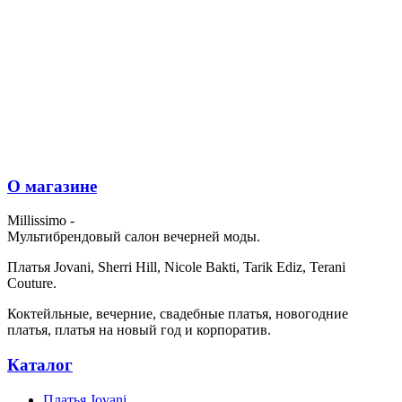
О магазине
Millissimo -
Мультибрендовый салон вечерней моды.
Платья Jovani, Sherri Hill, Nicole Bakti, Tarik Ediz, Terani
Couture.
Коктейльные, вечерние, свадебные платья, новогодние
платья, платья на новый год и корпоратив.
Каталог
Платья Jovani