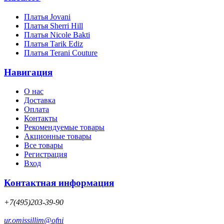
Платья Jovani
Платья Sherri Hill
Платья Nicole Bakti
Платья Tarik Ediz
Платья Terani Couture
Навигация
О нас
Доставка
Оплата
Контакты
Рекомендуемые товары
Акционные товары
Все товары
Регистрация
Вход
Контактная информация
+7(495)203-39-90
ur.omissillim@ofni