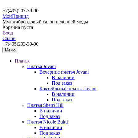
+7(495)203-39-90
МойПрикид
Мультибрендовый салон вечерней моды
Корзина пуста
Вход
Салон
+7(495)203-39-90
Меню
Платья
Платья Jovani
Вечерние платья Jovani
В наличии
Под заказ
Коктейльные платья Jovani
В наличии
Под заказ
Платья Sherri Hill
В наличии
Под заказ
Платья Nicole Bakti
В наличии
Под заказ