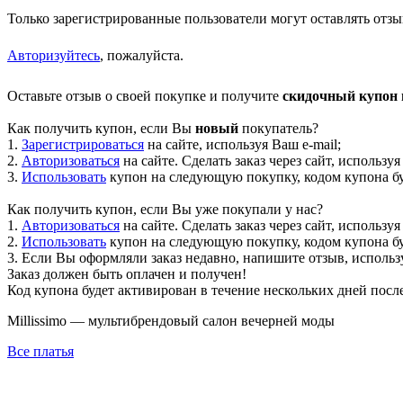
Только зарегистрированные пользователи могут оставлять отзы
Авторизуйтесь
, пожалуйста.
Оставьте отзыв о своей покупке и получите
скидочный купон н
Как получить купон, если Вы
новый
покупатель?
1.
Зарегистрироваться
на сайте, используя Ваш e-mail;
2.
Авторизоваться
на сайте. Сделать заказ через сайт, используя
3.
Использовать
купон на следующую покупку, кодом купона буд
Как получить купон, если Вы уже покупали у нас?
1.
Авторизоваться
на сайте. Сделать заказ через сайт, используя
2.
Использовать
купон на следующую покупку, кодом купона буд
3. Если Вы оформляли заказ недавно, напишите отзыв, использу
Заказ должен быть оплачен и получен!
Код купона будет активирован в течение нескольких дней посл
Millissimo — мультибрендовый салон вечерней моды
Все платья