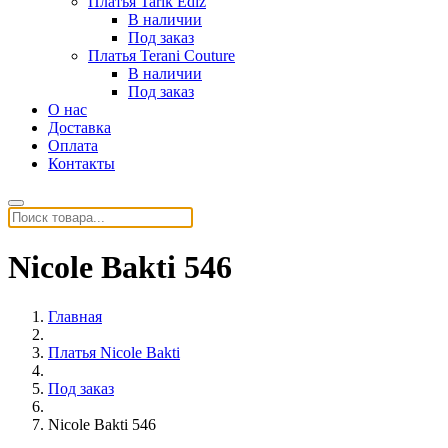
Платья Tarik Ediz
В наличии
Под заказ
Платья Terani Couture
В наличии
Под заказ
О нас
Доставка
Оплата
Контакты
Nicole Bakti 546
Главная
Платья Nicole Bakti
Под заказ
Nicole Bakti 546