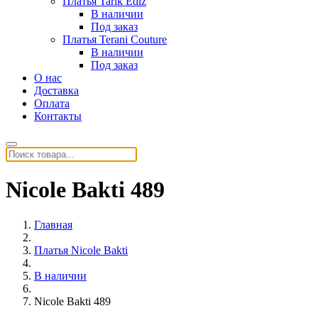
Платья Tarik Ediz
В наличии
Под заказ
Платья Terani Couture
В наличии
Под заказ
О нас
Доставка
Оплата
Контакты
Nicole Bakti 489
Главная
Платья Nicole Bakti
В наличии
Nicole Bakti 489