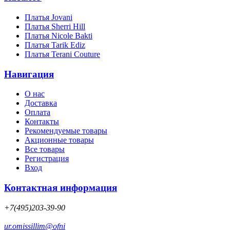
Платья Jovani
Платья Sherri Hill
Платья Nicole Bakti
Платья Tarik Ediz
Платья Terani Couture
Навигация
О нас
Доставка
Оплата
Контакты
Рекомендуемые товары
Акционные товары
Все товары
Регистрация
Вход
Контактная информация
+7(495)203-39-90
ur.omissillim@ofni