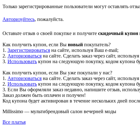
Только зарегистрированные пользователи могут оставлять отзы
Авторизуйтесь
, пожалуйста.
Оставьте отзыв о своей покупке и получите
скидочный купон н
Как получить купон, если Вы
новый
покупатель?
1.
Зарегистрироваться
на сайте, используя Ваш e-mail;
2.
Авторизоваться
на сайте. Сделать заказ через сайт, используя
3.
Использовать
купон на следующую покупку, кодом купона буд
Как получить купон, если Вы уже покупали у нас?
1.
Авторизоваться
на сайте. Сделать заказ через сайт, используя
2.
Использовать
купон на следующую покупку, кодом купона буд
3. Если Вы оформляли заказ недавно, напишите отзыв, использу
Заказ должен быть оплачен и получен!
Код купона будет активирован в течение нескольких дней посл
Millissimo — мультибрендовый салон вечерней моды
Все платья