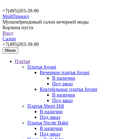
+7(495)203-39-90
МойПрикид
Мультибрендовый салон вечерней моды
Корзина пуста
Вход
Салон
+7(495)203-39-90
Меню
Платья
Платья Jovani
Вечерние платья Jovani
В наличии
Под заказ
Коктейльные платья Jovani
В наличии
Под заказ
Платья Sherri Hill
В наличии
Под заказ
Платья Nicole Bakti
В наличии
Под заказ