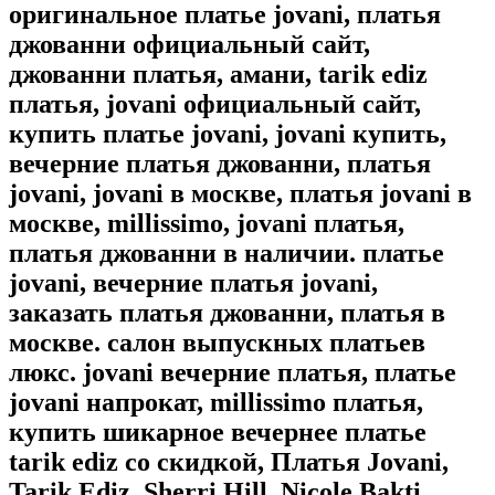
оригинальное платье jovani, платья
джованни официальный сайт,
джованни платья, амани, tarik ediz
платья, jovani официальный сайт,
купить платье jovani, jovani купить,
вечерние платья джованни, платья
jovani, jovani в москве, платья jovani в
москве, millissimo, jovani платья,
платья джованни в наличии. платье
jovani, вечерние платья jovani,
заказать платья джованни, платья в
москве. салон выпускных платьев
люкс. jovani вечерние платья, платье
jovani напрокат, millissimo платья,
купить шикарное вечернее платье
tarik ediz со скидкой, Платья Jovani,
Tarik Ediz, Sherri Hill, Nicole Bakti.