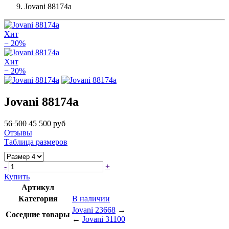
Jovani 88174a
Хит
− 20%
Хит
− 20%
Jovani 88174a
56 500
45 500 руб
Отзывы
Таблица размеров
-
+
Купить
Артикул
Категория
В наличии
Jovani 23668
→
Соседние товары
←
Jovani 31100