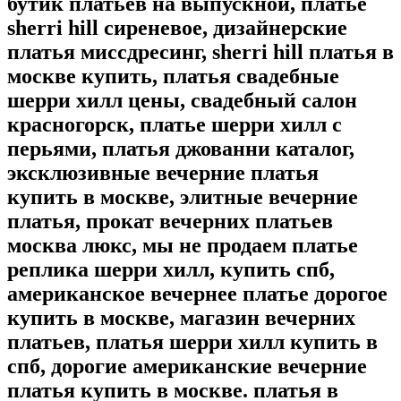
бутик платьев на выпускной, платье
sherri hill сиреневое, дизайнерские
платья миссдресинг, sherri hill платья в
москве купить, платья свадебные
шерри хилл цены, свадебный салон
красногорск, платье шерри хилл с
перьями, платья джованни каталог,
эксклюзивные вечерние платья
купить в москве, элитные вечерние
платья, прокат вечерних платьев
москва люкс, мы не продаем платье
реплика шерри хилл, купить спб,
американское вечернее платье дорогое
купить в москве, магазин вечерних
платьев, платья шерри хилл купить в
спб, дорогие американские вечерние
платья купить в москве. платья в