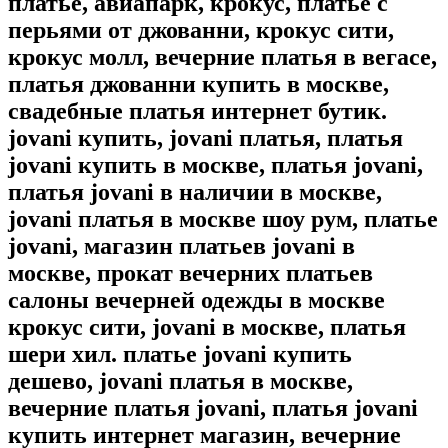
платье, авиапарк, крокус, платье с
перьями от джованни, крокус сити,
крокус молл, вечерние платья в вегасе,
платья джованни купить в москве,
свадебные платья интернет бутик.
jovani купить, jovani платья, платья
jovani купить в москве, платья jovani,
платья jovani в наличии в москве,
jovani платья в москве шоу рум, платье
jovani, магазин платьев jovani в
москве, прокат вечерних платьев
салоны вечерней одежды в москве
крокус сити, jovani в москве, платья
шери хил. платье jovani купить
дешево, jovani платья в москве,
вечерние платья jovani, платья jovani
купить интернет магазин, вечерние