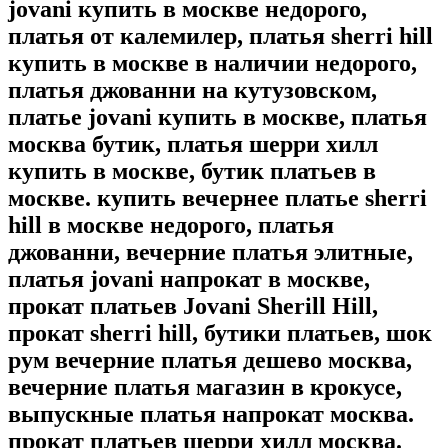
jovani купить в москве недорого,
платья от калемилер, платья sherri hill
купить в москве в наличии недорого,
платья джованни на кутузовском,
платье jovani купить в москве, платья
москва бутик, платья шерри хилл
купить в москве, бутик платьев в
москве. купить вечернее платье sherri
hill в москве недорого, платья
джованни, вечерние платья элитные,
платья jovani напрокат в москве,
прокат платьев Jovani Sherill Hill,
прокат sherri hill, бутики платьев, шок
рум вечерние платья дешево москва,
вечерние платья магазин в крокусе,
выпускные платья напрокат москва.
прокат платьев шерри хилл москва.