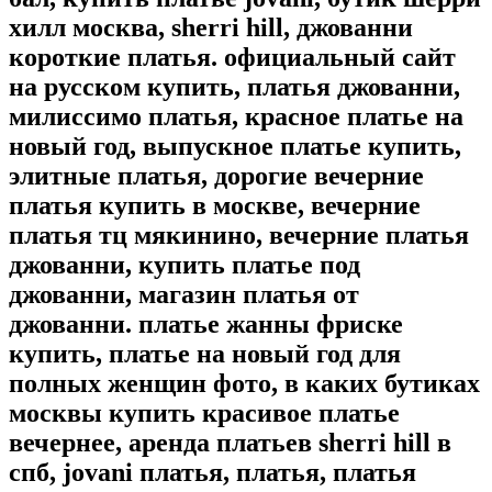
хилл москва, sherri hill, джованни
короткие платья. официальный сайт
на русском купить, платья джованни,
милиссимо платья, красное платье на
новый год, выпускное платье купить,
элитные платья, дорогие вечерние
платья купить в москве, вечерние
платья тц мякинино, вечерние платья
джованни, купить платье под
джованни, магазин платья от
джованни. платье жанны фриске
купить, платье на новый год для
полных женщин фото, в каких бутиках
москвы купить красивое платье
вечернее, аренда платьев sherri hill в
спб, jovani платья, платья, платья