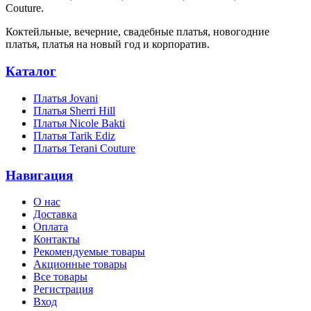
Couture.
Коктейльные, вечерние, свадебные платья, новогодние
платья, платья на новый год и корпоратив.
Каталог
Платья Jovani
Платья Sherri Hill
Платья Nicole Bakti
Платья Tarik Ediz
Платья Terani Couture
Навигация
О нас
Доставка
Оплата
Контакты
Рекомендуемые товары
Акционные товары
Все товары
Регистрация
Вход