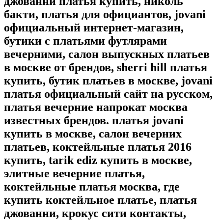
джованни платья купить, николь
бакти, платья для официантов, jovani
официальный интернет-магазин,
бутики с платьями футлярами
вечерними, салон выпускных платьев
в москве от брендов, sherri hill платья
купить, бутик платьев в москве, jovani
платья официальный сайт на русском,
платья вечерние напрокат москва
известных брендов. платья jovani
купить в москве, салон вечерних
платьев, коктейльные платья 2016
купить, tarik ediz купить в москве,
элитные вечерние платья,
коктейльные платья москва, где
купить коктейльное платье, платья
джованни, крокус сити контакты,