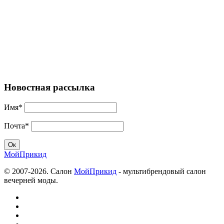
Новостная рассылка
Имя*
Почта*
МойПрикид
© 2007-2026. Салон
МойПрикид
- мультибрендовый салон
вечерней моды.