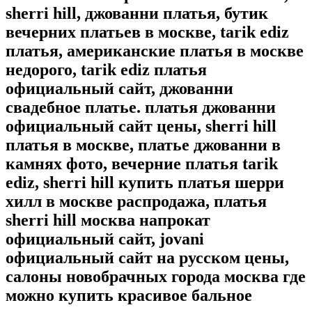
sherri hill, джованни платья, бутик
вечерних платьев в москве, tarik ediz
платья, американские платья в москве
недорого, tarik ediz платья
официальный сайт, джованни
свадебное платье. платья джованни
официальный сайт цены, sherri hill
платья в москве, платье джованни в
камнях фото, вечерние платья tarik
ediz, sherri hill купить платья шерри
хилл в москве распродажа, платья
sherri hill москва напрокат
официальный сайт, jovani
официальный сайт на русском цены,
салоны новобрачных города москва где
можно купить красивое бальное