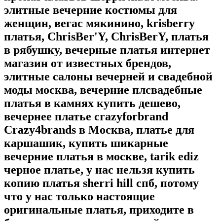
элитные вечерние костюмы для
женщин, вегас мякинино, krisberry
платья, ChrisBer'Y, ChrisBerY, платья
в рябушку, вечерные платья интернет
магазин от известных брендов,
элитные салоны вечерней и свадебной
моды москва, вечерние плсвадебные
платья в камнях купить дешево,
вечернее платье crazyforbrand
Crazy4brands в Москва, платье для
каршашик, купить шикарные
вечерние платья в москве, tarik ediz
черное платье, у нас нельзя купить
копию платья sherri hill спб, потому
что у нас только настоящие
оригинальные платья, приходите в