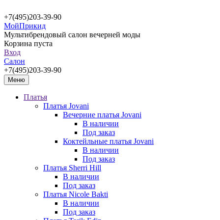
+7(495)203-39-90
МойПрикид
Мультибрендовый салон вечерней моды
Корзина пуста
Вход
Салон
+7(495)203-39-90
Меню
Платья
Платья Jovani
Вечерние платья Jovani
В наличии
Под заказ
Коктейльные платья Jovani
В наличии
Под заказ
Платья Sherri Hill
В наличии
Под заказ
Платья Nicole Bakti
В наличии
Под заказ