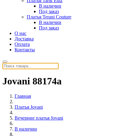
Платья Tarik Ediz
В наличии
Под заказ
Платья Terani Couture
В наличии
Под заказ
О нас
Доставка
Оплата
Контакты
Jovani 88174a
Главная
Платья Jovani
Вечерние платья Jovani
В наличии