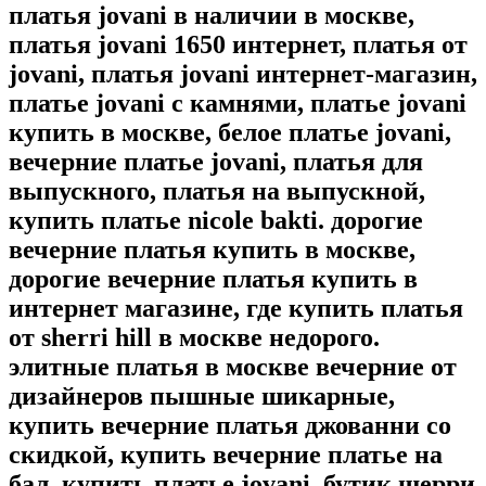
платья jovani в наличии в москве,
платья jovani 1650 интернет, платья от
jovani, платья jovani интернет-магазин,
платье jovani с камнями, платье jovani
купить в москве, белое платье jovani,
вечерние платье jovani, платья для
выпускного, платья на выпускной,
купить платье nicole bakti. дорогие
вечерние платья купить в москве,
дорогие вечерние платья купить в
интернет магазине, где купить платья
от sherri hill в москве недорого.
элитные платья в москве вечерние от
дизайнеров пышные шикарные,
купить вечерние платья джованни со
скидкой, купить вечерние платье на
бал, купить платье jovani, бутик шерри