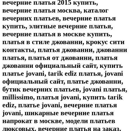
вечерние платья 2015 купить,
вечерние платья москва, каталог
вечерних платьев, вечерние платья
купить, элитные вечерние платья,
вечерние платья в москве купить,
платья в стиле джованни, крокус сити
контакты, платья джованни, джованни
платья, платья от джованни, платья
джованни официальный сайт, купить
платье jovani, tarik ediz платья, jovani
официальный сайт, платье джованни,
бутик вечерних платьев, jovani платья,
millissimo, платья jovani, купить tarik
ediz, платье jovani, вечерние платья
jovani, шикарные вечерние платья
напрокат в москве, модели платьев
люксовых. вечерние платья на заказ,