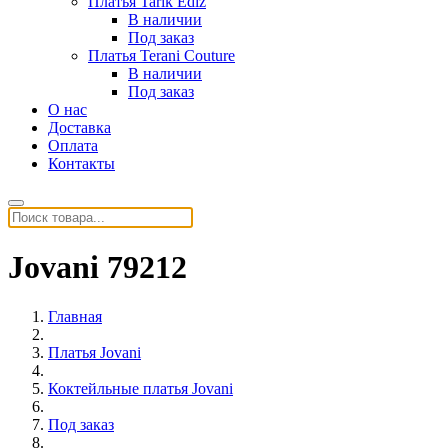
Платья Tarik Ediz
В наличии
Под заказ
Платья Terani Couture
В наличии
Под заказ
О нас
Доставка
Оплата
Контакты
Jovani 79212
Главная
Платья Jovani
Коктейльные платья Jovani
Под заказ