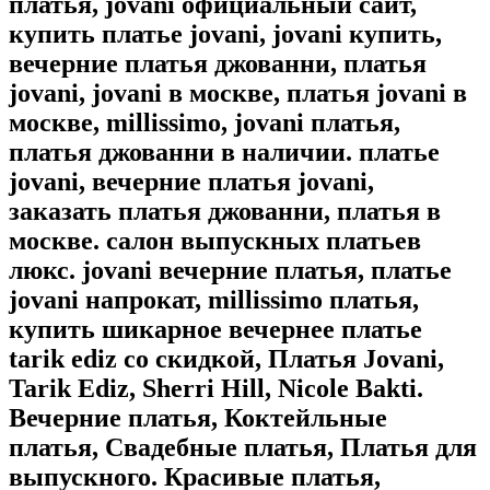
платья, jovani официальный сайт,
купить платье jovani, jovani купить,
вечерние платья джованни, платья
jovani, jovani в москве, платья jovani в
москве, millissimo, jovani платья,
платья джованни в наличии. платье
jovani, вечерние платья jovani,
заказать платья джованни, платья в
москве. салон выпускных платьев
люкс. jovani вечерние платья, платье
jovani напрокат, millissimo платья,
купить шикарное вечернее платье
tarik ediz со скидкой, Платья Jovani,
Tarik Ediz, Sherri Hill, Nicole Bakti.
Вечерние платья, Коктейльные
платья, Свадебные платья, Платья для
выпускного. Красивые платья,