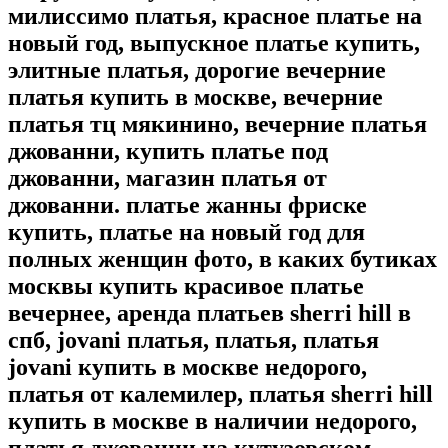
милиссимо платья, красное платье на
новый год, выпускное платье купить,
элитные платья, дорогие вечерние
платья купить в москве, вечерние
платья тц мякинино, вечерние платья
джованни, купить платье под
джованни, магазин платья от
джованни. платье жанны фриске
купить, платье на новый год для
полных женщин фото, в каких бутиках
москвы купить красивое платье
вечернее, аренда платьев sherri hill в
спб, jovani платья, платья, платья
jovani купить в москве недорого,
платья от калемилер, платья sherri hill
купить в москве в наличии недорого,