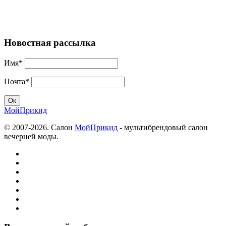
Новостная рассылка
Имя*
Почта*
МойПрикид
© 2007-2026. Салон
МойПрикид
- мультибрендовый салон
вечерней моды.