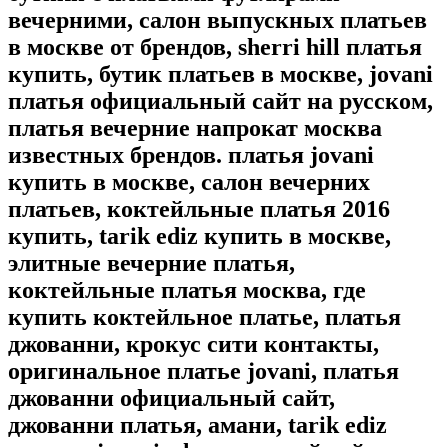
вечерними, салон выпускных платьев
в москве от брендов, sherri hill платья
купить, бутик платьев в москве, jovani
платья официальный сайт на русском,
платья вечерние напрокат москва
известных брендов. платья jovani
купить в москве, салон вечерних
платьев, коктейльные платья 2016
купить, tarik ediz купить в москве,
элитные вечерние платья,
коктейльные платья москва, где
купить коктейльное платье, платья
джованни, крокус сити контакты,
оригинальное платье jovani, платья
джованни официальный сайт,
джованни платья, амани, tarik ediz