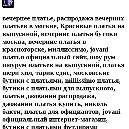
вечернее платье, распродажа вечерних
платьев в москве, Красивые платья на
выпускной, вечерние платья бутики
москва, вечерние платья в
красногорске, миллиссимо, jovani
платья официальный сайт, шоу рум
шоурум платьев на выпускной, платья
шери хил, тарик едис, московские
бутики с платьями, millissimo платья,
бутики с платьями для выпускного,
платья джованни распродажа,
джованни платья купить, николь
бакти, платья для официантов, jovani
официальный интернет-магазин,
бутики с платьями футлярами