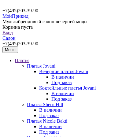
+7(495)203-39-90
МойПрикид
Мультибрендовый салон вечерней моды
Корзина пуста
Вход
Салон
+7(495)203-39-90
Меню
Платья
Платья Jovani
Вечерние платья Jovani
В наличии
Под заказ
Коктейльные платья Jovani
В наличии
Под заказ
Платья Sherri Hill
В наличии
Под заказ
Платья Nicole Bakti
В наличии
Под заказ