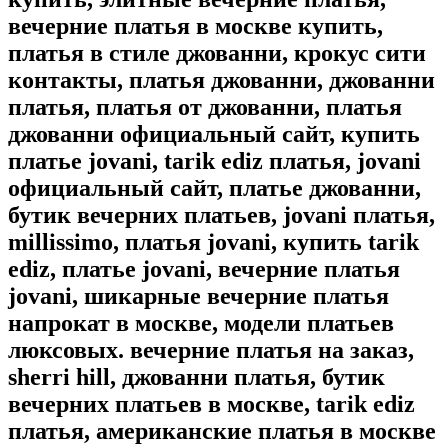
вечерние платья в москве купить,
платья в стиле джованни, крокус сити
контакты, платья джованни, джованни
платья, платья от джованни, платья
джованни официальный сайт, купить
платье jovani, tarik ediz платья, jovani
официальный сайт, платье джованни,
бутик вечерних платьев, jovani платья,
millissimo, платья jovani, купить tarik
ediz, платье jovani, вечерние платья
jovani, шикарные вечерние платья
напрокат в москве, модели платьев
люксовых. вечерние платья на заказ,
sherri hill, джованни платья, бутик
вечерних платьев в москве, tarik ediz
платья, американские платья в москве