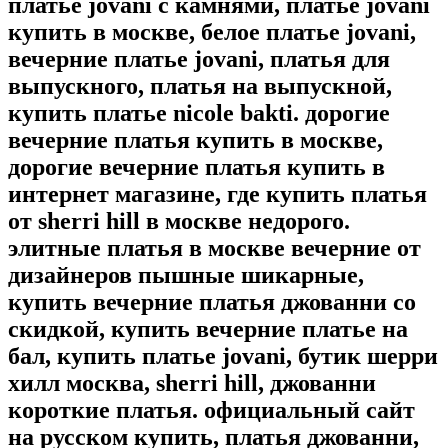
платье jovani с камнями, платье jovani
купить в москве, белое платье jovani,
вечерние платье jovani, платья для
выпускного, платья на выпускной,
купить платье nicole bakti. дорогие
вечерние платья купить в москве,
дорогие вечерние платья купить в
интернет магазине, где купить платья
от sherri hill в москве недорого.
элитные платья в москве вечерние от
дизайнеров пышные шикарные,
купить вечерние платья джованни со
скидкой, купить вечерние платье на
бал, купить платье jovani, бутик шерри
хилл москва, sherri hill, джованни
короткие платья. официальный сайт
на русском купить, платья джованни,