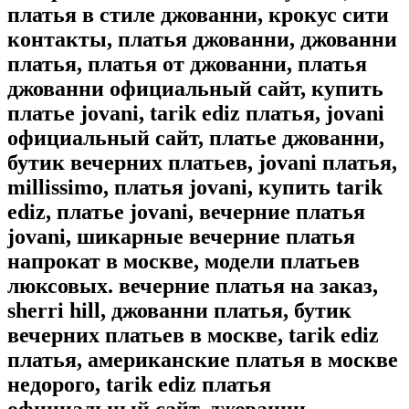
платья в стиле джованни, крокус сити
контакты, платья джованни, джованни
платья, платья от джованни, платья
джованни официальный сайт, купить
платье jovani, tarik ediz платья, jovani
официальный сайт, платье джованни,
бутик вечерних платьев, jovani платья,
millissimo, платья jovani, купить tarik
ediz, платье jovani, вечерние платья
jovani, шикарные вечерние платья
напрокат в москве, модели платьев
люксовых. вечерние платья на заказ,
sherri hill, джованни платья, бутик
вечерних платьев в москве, tarik ediz
платья, американские платья в москве
недорого, tarik ediz платья