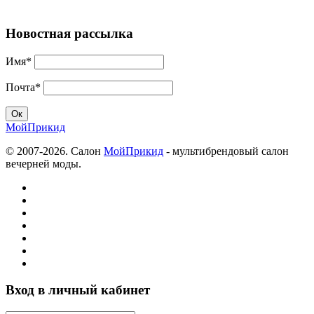
Новостная рассылка
Имя*
Почта*
МойПрикид
© 2007-2026. Салон
МойПрикид
- мультибрендовый салон
вечерней моды.
Вход в личный кабинет