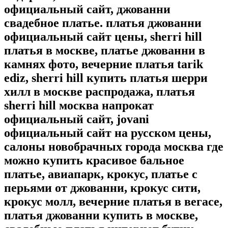
официальный сайт, джованни
свадебное платье. платья джованни
официальный сайт цены, sherri hill
платья в москве, платье джованни в
камнях фото, вечерние платья tarik
ediz, sherri hill купить платья шерри
хилл в москве распродажа, платья
sherri hill москва напрокат
официальный сайт, jovani
официальный сайт на русском цены,
салоны новобрачных города москва где
можно купить красивое бальное
платье, авиапарк, крокус, платье с
перьями от джованни, крокус сити,
крокус молл, вечерние платья в вегасе,
платья джованни купить в москве,