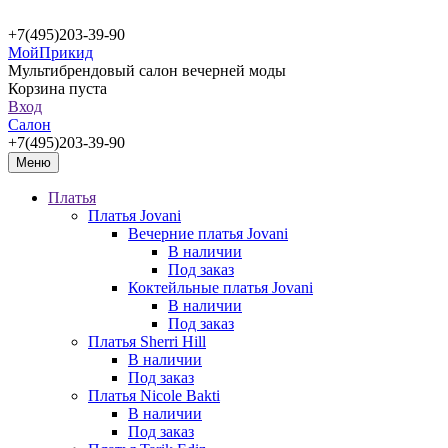
+7(495)203-39-90
МойПрикид
Мультибрендовый салон вечерней моды
Корзина пуста
Вход
Салон
+7(495)203-39-90
Меню
Платья
Платья Jovani
Вечерние платья Jovani
В наличии
Под заказ
Коктейльные платья Jovani
В наличии
Под заказ
Платья Sherri Hill
В наличии
Под заказ
Платья Nicole Bakti
В наличии
Под заказ