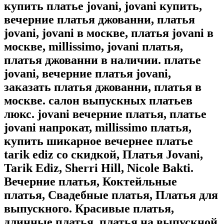
купить платье jovani, jovani купить,
вечерние платья джованни, платья
jovani, jovani в москве, платья jovani в
москве, millissimo, jovani платья,
платья джованни в наличии. платье
jovani, вечерние платья jovani,
заказать платья джованни, платья в
москве. салон выпускных платьев
люкс. jovani вечерние платья, платье
jovani напрокат, millissimo платья,
купить шикарное вечернее платье
tarik ediz со скидкой, Платья Jovani,
Tarik Ediz, Sherri Hill, Nicole Bakti.
Вечерние платья, Коктейльные
платья, Свадебные платья, Платья для
выпускного. Красивые платья,
длинные платья, платья на выпускной