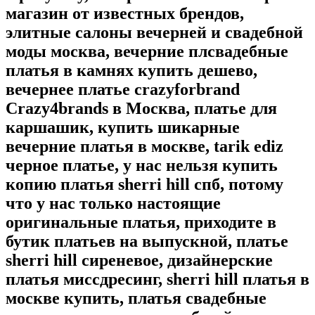
магазин от известных брендов,
элитные салоны вечерней и свадебной
моды москва, вечерние плсвадебные
платья в камнях купить дешево,
вечернее платье crazyforbrand
Crazy4brands в Москва, платье для
каршашик, купить шикарные
вечерние платья в москве, tarik ediz
черное платье, у нас нельзя купить
копию платья sherri hill спб, потому
что у нас только настоящие
оригинальные платья, приходите в
бутик платьев на выпускной, платье
sherri hill сиреневое, дизайнерские
платья миссдресинг, sherri hill платья в
москве купить, платья свадебные