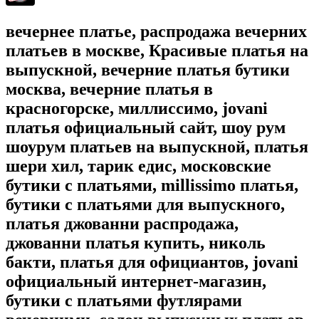
вечернее платье, распродажа вечерних
платьев в москве, Красивые платья на
выпускной, вечерние платья бутики
москва, вечерние платья в
красногорске, миллиссимо, jovani
платья официальный сайт, шоу рум
шоурум платьев на выпускной, платья
шери хил, тарик едис, московские
бутики с платьями, millissimo платья,
бутики с платьями для выпускного,
платья джованни распродажа,
джованни платья купить, николь
бакти, платья для официантов, jovani
официальный интернет-магазин,
бутики с платьями футлярами