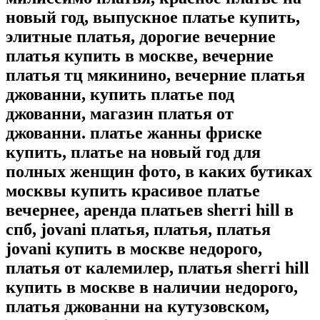
новый год, выпускное платье купить,
элитные платья, дорогие вечерние
платья купить в москве, вечерние
платья тц мякинино, вечерние платья
джованни, купить платье под
джованни, магазин платья от
джованни. платье жанны фриске
купить, платье на новый год для
полных женщин фото, в каких бутиках
москвы купить красивое платье
вечернее, аренда платьев sherri hill в
спб, jovani платья, платья, платья
jovani купить в москве недорого,
платья от калемилер, платья sherri hill
купить в москве в наличии недорого,
платья джованни на кутузовском,