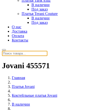
Платья Tarik Ediz
В наличии
Под заказ
Платья Terani Couture
В наличии
Под заказ
О нас
Доставка
Оплата
Контакты
Jovani 455571
Главная
Платья Jovani
Коктейльные платья Jovani
В наличии