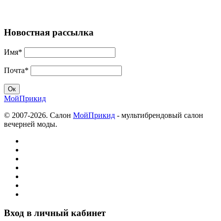
Новостная рассылка
Имя*
Почта*
МойПрикид
© 2007-2026. Салон
МойПрикид
- мультибрендовый салон
вечерней моды.
Вход в личный кабинет