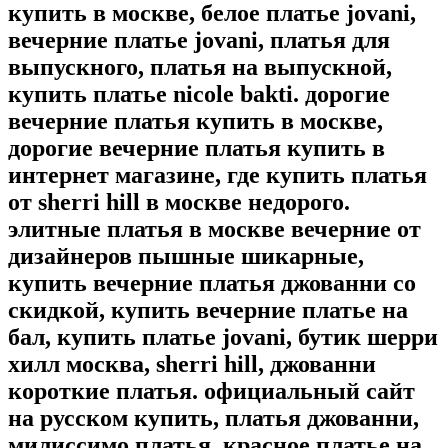
купить в москве, белое платье jovani,
вечерние платье jovani, платья для
выпускного, платья на выпускной,
купить платье nicole bakti. дорогие
вечерние платья купить в москве,
дорогие вечерние платья купить в
интернет магазине, где купить платья
от sherri hill в москве недорого.
элитные платья в москве вечерние от
дизайнеров пышные шикарные,
купить вечерние платья джованни со
скидкой, купить вечерние платье на
бал, купить платье jovani, бутик шерри
хилл москва, sherri hill, джованни
короткие платья. официальный сайт
на русском купить, платья джованни,
милиссимо платья, красное платье на