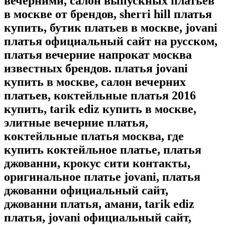
вечерними, салон выпускных платьев
в москве от брендов, sherri hill платья
купить, бутик платьев в москве, jovani
платья официальный сайт на русском,
платья вечерние напрокат москва
известных брендов. платья jovani
купить в москве, салон вечерних
платьев, коктейльные платья 2016
купить, tarik ediz купить в москве,
элитные вечерние платья,
коктейльные платья москва, где
купить коктейльное платье, платья
джованни, крокус сити контакты,
оригинальное платье jovani, платья
джованни официальный сайт,
джованни платья, амани, tarik ediz
платья, jovani официальный сайт,