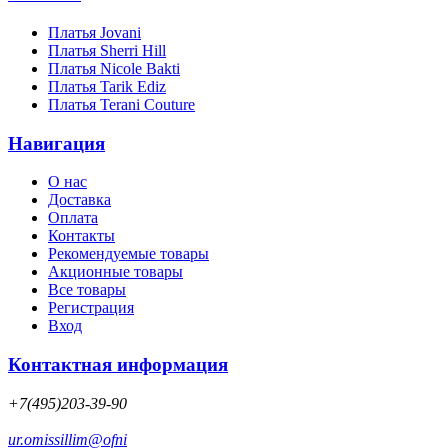
Платья Jovani
Платья Sherri Hill
Платья Nicole Bakti
Платья Tarik Ediz
Платья Terani Couture
Навигация
О нас
Доставка
Оплата
Контакты
Рекомендуемые товары
Акционные товары
Все товары
Регистрация
Вход
Контактная информация
+7(495)203-39-90
ur.omissillim@ofni