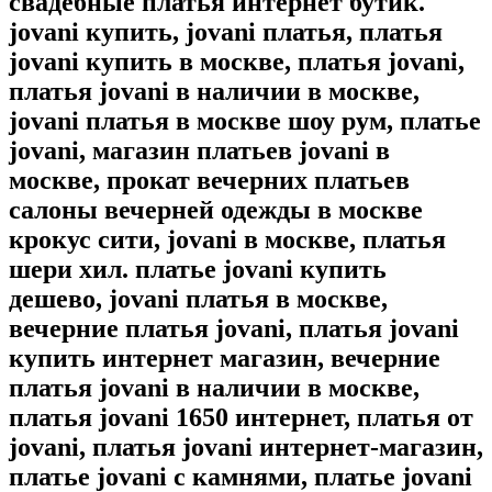
свадебные платья интернет бутик.
jovani купить, jovani платья, платья
jovani купить в москве, платья jovani,
платья jovani в наличии в москве,
jovani платья в москве шоу рум, платье
jovani, магазин платьев jovani в
москве, прокат вечерних платьев
салоны вечерней одежды в москве
крокус сити, jovani в москве, платья
шери хил. платье jovani купить
дешево, jovani платья в москве,
вечерние платья jovani, платья jovani
купить интернет магазин, вечерние
платья jovani в наличии в москве,
платья jovani 1650 интернет, платья от
jovani, платья jovani интернет-магазин,
платье jovani с камнями, платье jovani