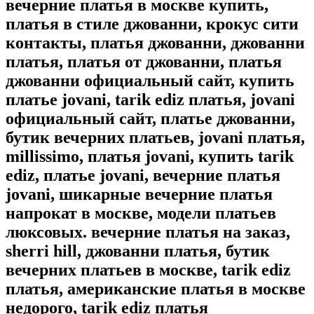
вечерние платья в москве купить,
платья в стиле джованни, крокус сити
контакты, платья джованни, джованни
платья, платья от джованни, платья
джованни официальный сайт, купить
платье jovani, tarik ediz платья, jovani
официальный сайт, платье джованни,
бутик вечерних платьев, jovani платья,
millissimo, платья jovani, купить tarik
ediz, платье jovani, вечерние платья
jovani, шикарные вечерние платья
напрокат в москве, модели платьев
люксовых. вечерние платья на заказ,
sherri hill, джованни платья, бутик
вечерних платьев в москве, tarik ediz
платья, американские платья в москве
недорого, tarik ediz платья