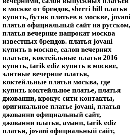
вечерними, салон выпускных платьев
в москве от брендов, sherri hill платья
купить, бутик платьев в москве, jovani
платья официальный сайт на русском,
платья вечерние напрокат москва
известных брендов. платья jovani
купить в москве, салон вечерних
платьев, коктейльные платья 2016
купить, tarik ediz купить в москве,
элитные вечерние платья,
коктейльные платья москва, где
купить коктейльное платье, платья
джованни, крокус сити контакты,
оригинальное платье jovani, платья
джованни официальный сайт,
джованни платья, амани, tarik ediz
платья, jovani официальный сайт,