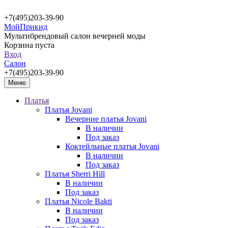
+7(495)203-39-90
МойПрикид
Мультибрендовый салон вечерней моды
Корзина пуста
Вход
Салон
+7(495)203-39-90
Меню
Платья
Платья Jovani
Вечерние платья Jovani
В наличии
Под заказ
Коктейльные платья Jovani
В наличии
Под заказ
Платья Sherri Hill
В наличии
Под заказ
Платья Nicole Bakti
В наличии
Под заказ