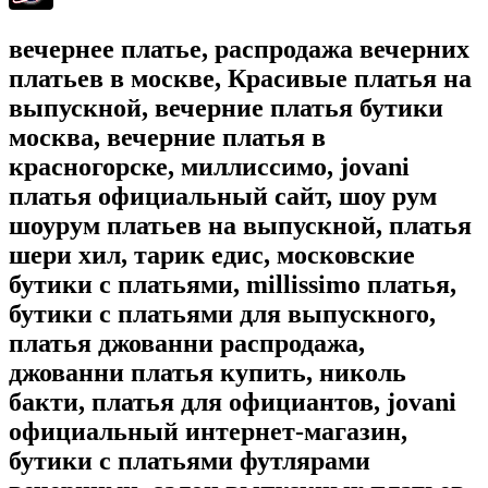
вечернее платье, распродажа вечерних
платьев в москве, Красивые платья на
выпускной, вечерние платья бутики
москва, вечерние платья в
красногорске, миллиссимо, jovani
платья официальный сайт, шоу рум
шоурум платьев на выпускной, платья
шери хил, тарик едис, московские
бутики с платьями, millissimo платья,
бутики с платьями для выпускного,
платья джованни распродажа,
джованни платья купить, николь
бакти, платья для официантов, jovani
официальный интернет-магазин,
бутики с платьями футлярами