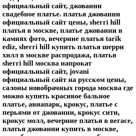
официальный сайт, джованни
свадебное платье. платья джованни
официальный сайт цены, sherri hill
платья в москве, платье джованни в
камнях фото, вечерние платья tarik
ediz, sherri hill купить платья шерри
хилл в москве распродажа, платья
sherri hill москва напрокат
официальный сайт, jovani
официальный сайт на русском цены,
салоны новобрачных города москва где
можно купить красивое бальное
платье, авиапарк, крокус, платье с
перьями от джованни, крокус сити,
крокус молл, вечерние платья в вегасе,
платья джованни купить в москве,