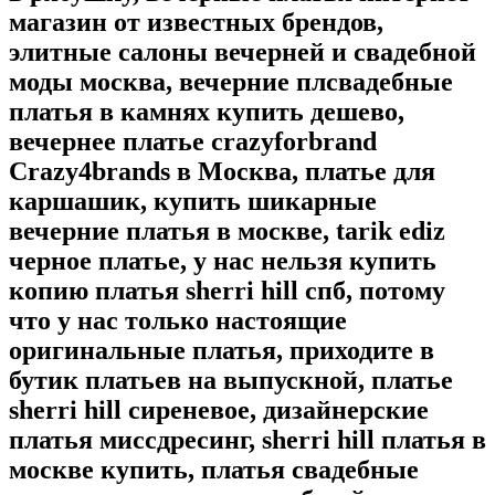
магазин от известных брендов,
элитные салоны вечерней и свадебной
моды москва, вечерние плсвадебные
платья в камнях купить дешево,
вечернее платье crazyforbrand
Crazy4brands в Москва, платье для
каршашик, купить шикарные
вечерние платья в москве, tarik ediz
черное платье, у нас нельзя купить
копию платья sherri hill спб, потому
что у нас только настоящие
оригинальные платья, приходите в
бутик платьев на выпускной, платье
sherri hill сиреневое, дизайнерские
платья миссдресинг, sherri hill платья в
москве купить, платья свадебные