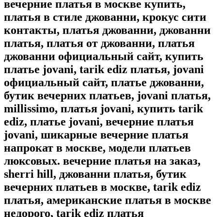
вечерние платья в москве купить,
платья в стиле джованни, крокус сити
контакты, платья джованни, джованни
платья, платья от джованни, платья
джованни официальный сайт, купить
платье jovani, tarik ediz платья, jovani
официальный сайт, платье джованни,
бутик вечерних платьев, jovani платья,
millissimo, платья jovani, купить tarik
ediz, платье jovani, вечерние платья
jovani, шикарные вечерние платья
напрокат в москве, модели платьев
люксовых. вечерние платья на заказ,
sherri hill, джованни платья, бутик
вечерних платьев в москве, tarik ediz
платья, американские платья в москве
недорого, tarik ediz платья