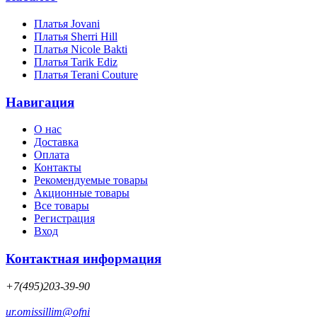
Платья Jovani
Платья Sherri Hill
Платья Nicole Bakti
Платья Tarik Ediz
Платья Terani Couture
Навигация
О нас
Доставка
Оплата
Контакты
Рекомендуемые товары
Акционные товары
Все товары
Регистрация
Вход
Контактная информация
+7(495)203-39-90
ur.omissillim@ofni