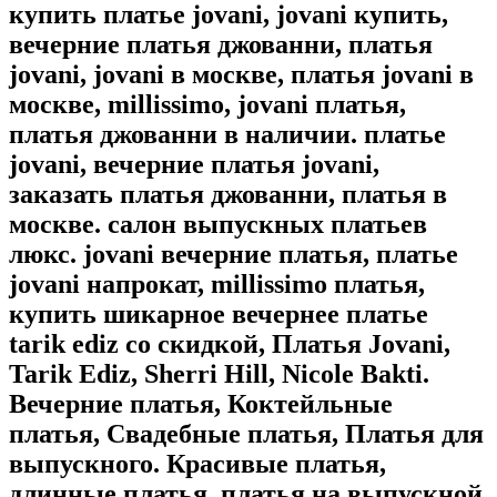
купить платье jovani, jovani купить,
вечерние платья джованни, платья
jovani, jovani в москве, платья jovani в
москве, millissimo, jovani платья,
платья джованни в наличии. платье
jovani, вечерние платья jovani,
заказать платья джованни, платья в
москве. салон выпускных платьев
люкс. jovani вечерние платья, платье
jovani напрокат, millissimo платья,
купить шикарное вечернее платье
tarik ediz со скидкой, Платья Jovani,
Tarik Ediz, Sherri Hill, Nicole Bakti.
Вечерние платья, Коктейльные
платья, Свадебные платья, Платья для
выпускного. Красивые платья,
длинные платья, платья на выпускной