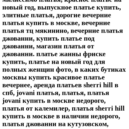
новый год, выпускное платье купить,
элитные платья, дорогие вечерние
платья купить в москве, вечерние
платья тц мякинино, вечерние платья
джованни, купить платье под
джованни, магазин платья от
джованни. платье жанны фриске
купить, платье на новый год для
полных женщин фото, в каких бутиках
москвы купить красивое платье
вечернее, аренда платьев sherri hill в
спб, jovani платья, платья, платья
jovani купить в москве недорого,
платья от калемилер, платья sherri hill
купить в москве в наличии недорого,
платья джованни на кутузовском,