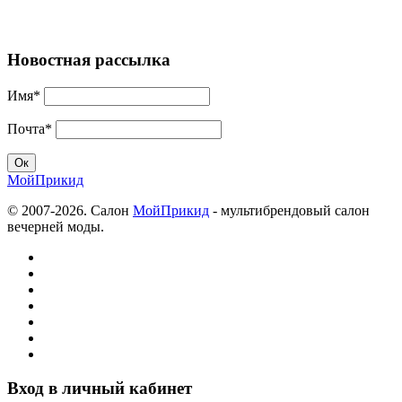
Новостная рассылка
Имя*
Почта*
МойПрикид
© 2007-2026. Салон
МойПрикид
- мультибрендовый салон
вечерней моды.
Вход в личный кабинет