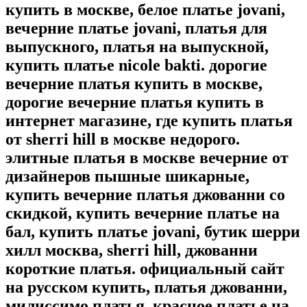
купить в москве, белое платье jovani,
вечерние платье jovani, платья для
выпускного, платья на выпускной,
купить платье nicole bakti. дорогие
вечерние платья купить в москве,
дорогие вечерние платья купить в
интернет магазине, где купить платья
от sherri hill в москве недорого.
элитные платья в москве вечерние от
дизайнеров пышные шикарные,
купить вечерние платья джованни со
скидкой, купить вечерние платье на
бал, купить платье jovani, бутик шерри
хилл москва, sherri hill, джованни
короткие платья. официальный сайт
на русском купить, платья джованни,
милиссимо платья, красное платье на