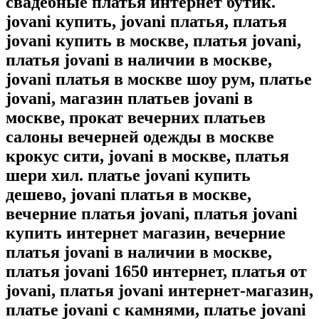
свадебные платья интернет бутик.
jovani купить, jovani платья, платья
jovani купить в москве, платья jovani,
платья jovani в наличии в москве,
jovani платья в москве шоу рум, платье
jovani, магазин платьев jovani в
москве, прокат вечерних платьев
салоны вечерней одежды в москве
крокус сити, jovani в москве, платья
шери хил. платье jovani купить
дешево, jovani платья в москве,
вечерние платья jovani, платья jovani
купить интернет магазин, вечерние
платья jovani в наличии в москве,
платья jovani 1650 интернет, платья от
jovani, платья jovani интернет-магазин,
платье jovani с камнями, платье jovani