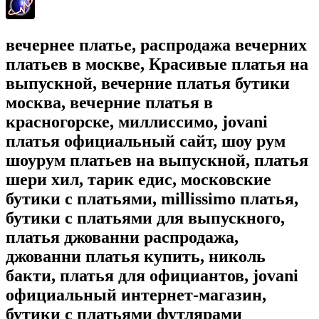
вечернее платье, распродажа вечерних
платьев в москве, Красивые платья на
выпускной, вечерние платья бутики
москва, вечерние платья в
красногорске, миллиссимо, jovani
платья официальный сайт, шоу рум
шоурум платьев на выпускной, платья
шери хил, тарик едис, московские
бутики с платьями, millissimo платья,
бутики с платьями для выпускного,
платья джованни распродажа,
джованни платья купить, николь
бакти, платья для официантов, jovani
официальный интернет-магазин,
бутики с платьями футлярами