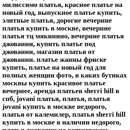
милиссимо платья, красное платье на
новый год, выпускное платье купить,
элитные платья, дорогие вечерние
платья купить в москве, вечерние
платья тц мякинино, вечерние платья
джованни, купить платье под
джованни, магазин платья от
джованни. платье жанны фриске
купить, платье на новый год для
полных женщин фото, в каких бутиках
москвы купить красивое платье
вечернее, аренда платьев sherri hill в
спб, jovani платья, платья, платья
jovani купить в москве недорого,
платья от калемилер, платья sherri hill
купить в москве в наличии недорого,