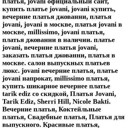
платья, jovani официальный сайт,
купить платье jovani, jovani купить,
вечерние платья джованни, платья
jovani, jovani в москве, платья jovani в
москве, millissimo, jovani платья,
платья джованни в наличии. платье
jovani, вечерние платья jovani,
заказать платья джованни, платья в
москве. салон выпускных платьев
люкс. jovani вечерние платья, платье
jovani напрокат, millissimo платья,
купить шикарное вечернее платье
tarik ediz со скидкой, Платья Jovani,
Tarik Ediz, Sherri Hill, Nicole Bakti.
Вечерние платья, Коктейльные
платья, Свадебные платья, Платья для
выпускного. Красивые платья,