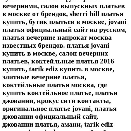
вечерними, салон выпускных платьев
в москве от брендов, sherri hill платья
купить, бутик платьев в москве, jovani
платья официальный сайт на русском,
платья вечерние напрокат москва
известных брендов. платья jovani
купить в москве, салон вечерних
платьев, коктейльные платья 2016
купить, tarik ediz купить в москве,
элитные вечерние платья,
коктейльные платья москва, где
купить коктейльное платье, платья
джованни, крокус сити контакты,
оригинальное платье jovani, платья
джованни официальный сайт,
джованни платья, амани, tarik ediz