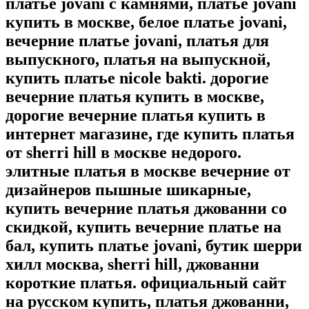
платье jovani с камнями, платье jovani
купить в москве, белое платье jovani,
вечерние платье jovani, платья для
выпускного, платья на выпускной,
купить платье nicole bakti. дорогие
вечерние платья купить в москве,
дорогие вечерние платья купить в
интернет магазине, где купить платья
от sherri hill в москве недорого.
элитные платья в москве вечерние от
дизайнеров пышные шикарные,
купить вечерние платья джованни со
скидкой, купить вечерние платье на
бал, купить платье jovani, бутик шерри
хилл москва, sherri hill, джованни
короткие платья. официальный сайт
на русском купить, платья джованни,