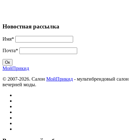
Новостная рассылка
Имя*
Почта*
МойПрикид
© 2007-2026. Салон
МойПрикид
- мультибрендовый салон
вечерней моды.