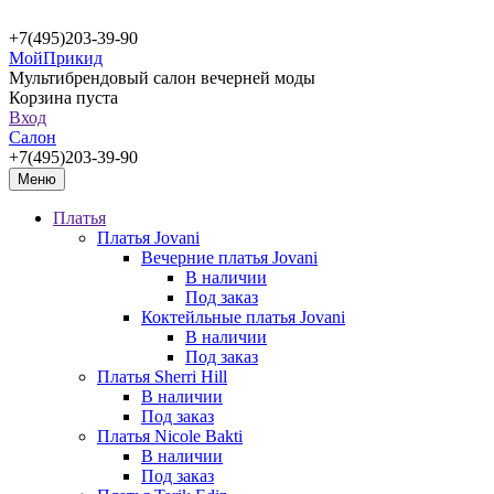
+7(495)203-39-90
МойПрикид
Мультибрендовый салон вечерней моды
Корзина пуста
Вход
Салон
+7(495)203-39-90
Меню
Платья
Платья Jovani
Вечерние платья Jovani
В наличии
Под заказ
Коктейльные платья Jovani
В наличии
Под заказ
Платья Sherri Hill
В наличии
Под заказ
Платья Nicole Bakti
В наличии
Под заказ