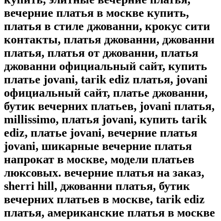
вечерние платья в москве купить,
платья в стиле джованни, крокус сити
контакты, платья джованни, джованни
платья, платья от джованни, платья
джованни официальный сайт, купить
платье jovani, tarik ediz платья, jovani
официальный сайт, платье джованни,
бутик вечерних платьев, jovani платья,
millissimo, платья jovani, купить tarik
ediz, платье jovani, вечерние платья
jovani, шикарные вечерние платья
напрокат в москве, модели платьев
люксовых. вечерние платья на заказ,
sherri hill, джованни платья, бутик
вечерних платьев в москве, tarik ediz
платья, американские платья в москве