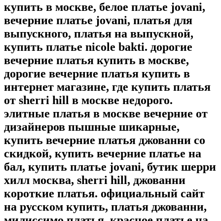
купить в москве, белое платье jovani,
вечерние платье jovani, платья для
выпускного, платья на выпускной,
купить платье nicole bakti. дорогие
вечерние платья купить в москве,
дорогие вечерние платья купить в
интернет магазине, где купить платья
от sherri hill в москве недорого.
элитные платья в москве вечерние от
дизайнеров пышные шикарные,
купить вечерние платья джованни со
скидкой, купить вечерние платье на
бал, купить платье jovani, бутик шерри
хилл москва, sherri hill, джованни
короткие платья. официальный сайт
на русском купить, платья джованни,
милиссимо платья, красное платье на