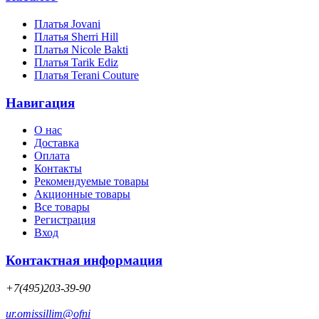
Платья Jovani
Платья Sherri Hill
Платья Nicole Bakti
Платья Tarik Ediz
Платья Terani Couture
Навигация
О нас
Доставка
Оплата
Контакты
Рекомендуемые товары
Акционные товары
Все товары
Регистрация
Вход
Контактная информация
+7(495)203-39-90
ur.omissillim@ofni