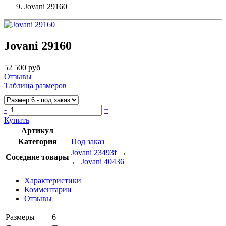
Jovani 29160
Jovani 29160
52 500 руб
Отзывы
Таблица размеров
-
+
Купить
Артикул
Категория
Под заказ
Jovani 23493f
→
Соседние товары
←
Jovani 40436
Характеристики
Комментарии
Отзывы
Размеры
6