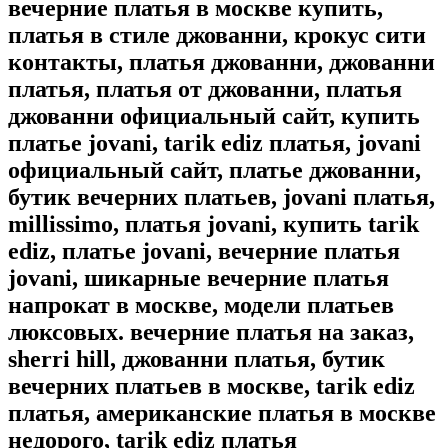
вечерние платья в москве купить,
платья в стиле джованни, крокус сити
контакты, платья джованни, джованни
платья, платья от джованни, платья
джованни официальный сайт, купить
платье jovani, tarik ediz платья, jovani
официальный сайт, платье джованни,
бутик вечерних платьев, jovani платья,
millissimo, платья jovani, купить tarik
ediz, платье jovani, вечерние платья
jovani, шикарные вечерние платья
напрокат в москве, модели платьев
люксовых. вечерние платья на заказ,
sherri hill, джованни платья, бутик
вечерних платьев в москве, tarik ediz
платья, американские платья в москве
недорого, tarik ediz платья