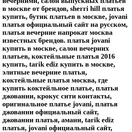
вечерними, салон выпускных платьев
в москве от брендов, sherri hill платья
купить, бутик платьев в москве, jovani
платья официальный сайт на русском,
платья вечерние напрокат москва
известных брендов. платья jovani
купить в москве, салон вечерних
платьев, коктейльные платья 2016
купить, tarik ediz купить в москве,
элитные вечерние платья,
коктейльные платья москва, где
купить коктейльное платье, платья
джованни, крокус сити контакты,
оригинальное платье jovani, платья
джованни официальный сайт,
джованни платья, амани, tarik ediz
платья, jovani официальный сайт,