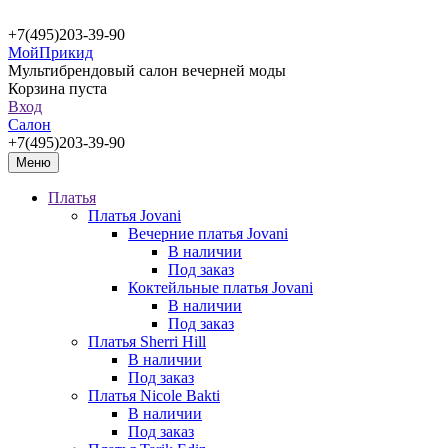
+7(495)203-39-90
МойПрикид
Мультибрендовый салон вечерней моды
Корзина пуста
Вход
Салон
+7(495)203-39-90
Меню
Платья
Платья Jovani
Вечерние платья Jovani
В наличии
Под заказ
Коктейльные платья Jovani
В наличии
Под заказ
Платья Sherri Hill
В наличии
Под заказ
Платья Nicole Bakti
В наличии
Под заказ