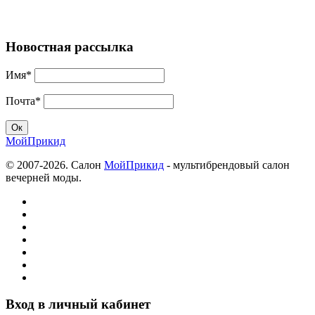
Новостная рассылка
Имя*
Почта*
МойПрикид
© 2007-2026. Салон
МойПрикид
- мультибрендовый салон
вечерней моды.
Вход в личный кабинет