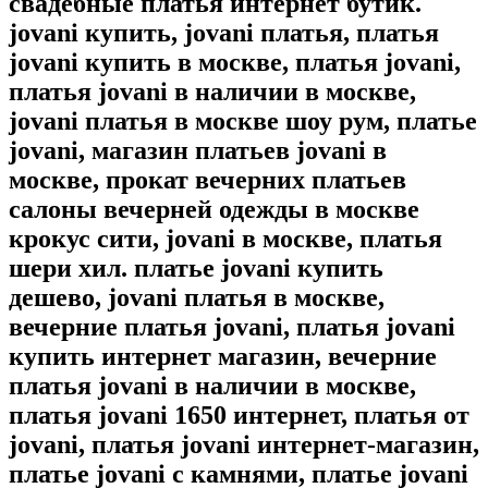
свадебные платья интернет бутик.
jovani купить, jovani платья, платья
jovani купить в москве, платья jovani,
платья jovani в наличии в москве,
jovani платья в москве шоу рум, платье
jovani, магазин платьев jovani в
москве, прокат вечерних платьев
салоны вечерней одежды в москве
крокус сити, jovani в москве, платья
шери хил. платье jovani купить
дешево, jovani платья в москве,
вечерние платья jovani, платья jovani
купить интернет магазин, вечерние
платья jovani в наличии в москве,
платья jovani 1650 интернет, платья от
jovani, платья jovani интернет-магазин,
платье jovani с камнями, платье jovani