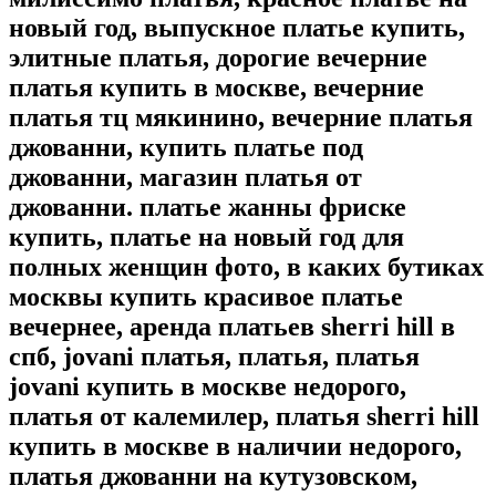
новый год, выпускное платье купить,
элитные платья, дорогие вечерние
платья купить в москве, вечерние
платья тц мякинино, вечерние платья
джованни, купить платье под
джованни, магазин платья от
джованни. платье жанны фриске
купить, платье на новый год для
полных женщин фото, в каких бутиках
москвы купить красивое платье
вечернее, аренда платьев sherri hill в
спб, jovani платья, платья, платья
jovani купить в москве недорого,
платья от калемилер, платья sherri hill
купить в москве в наличии недорого,
платья джованни на кутузовском,