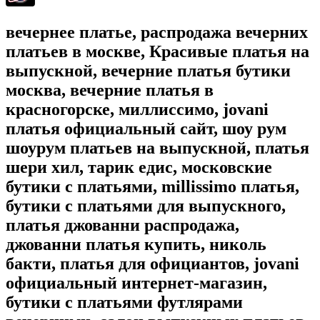
вечернее платье, распродажа вечерних
платьев в москве, Красивые платья на
выпускной, вечерние платья бутики
москва, вечерние платья в
красногорске, миллиссимо, jovani
платья официальный сайт, шоу рум
шоурум платьев на выпускной, платья
шери хил, тарик едис, московские
бутики с платьями, millissimo платья,
бутики с платьями для выпускного,
платья джованни распродажа,
джованни платья купить, николь
бакти, платья для официантов, jovani
официальный интернет-магазин,
бутики с платьями футлярами