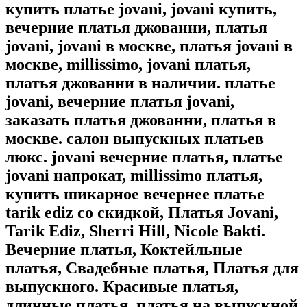
купить платье jovani, jovani купить,
вечерние платья джованни, платья
jovani, jovani в москве, платья jovani в
москве, millissimo, jovani платья,
платья джованни в наличии. платье
jovani, вечерние платья jovani,
заказать платья джованни, платья в
москве. салон выпускных платьев
люкс. jovani вечерние платья, платье
jovani напрокат, millissimo платья,
купить шикарное вечернее платье
tarik ediz со скидкой, Платья Jovani,
Tarik Ediz, Sherri Hill, Nicole Bakti.
Вечерние платья, Коктейльные
платья, Свадебные платья, Платья для
выпускного. Красивые платья,
длинные платья, платья на выпускной