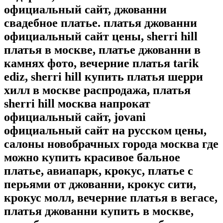
официальный сайт, джованни
свадебное платье. платья джованни
официальный сайт цены, sherri hill
платья в москве, платье джованни в
камнях фото, вечерние платья tarik
ediz, sherri hill купить платья шерри
хилл в москве распродажа, платья
sherri hill москва напрокат
официальный сайт, jovani
официальный сайт на русском цены,
салоны новобрачных города москва где
можно купить красивое бальное
платье, авиапарк, крокус, платье с
перьями от джованни, крокус сити,
крокус молл, вечерние платья в вегасе,
платья джованни купить в москве,