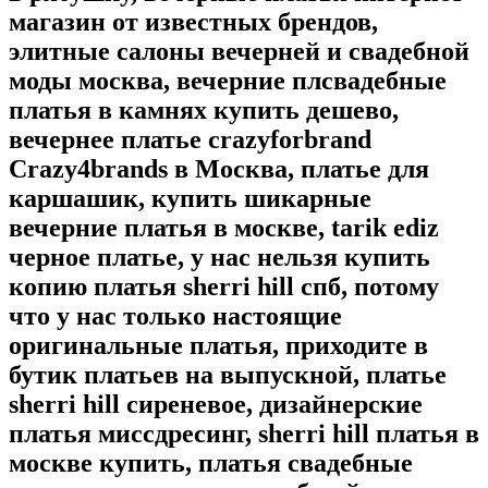
магазин от известных брендов,
элитные салоны вечерней и свадебной
моды москва, вечерние плсвадебные
платья в камнях купить дешево,
вечернее платье crazyforbrand
Crazy4brands в Москва, платье для
каршашик, купить шикарные
вечерние платья в москве, tarik ediz
черное платье, у нас нельзя купить
копию платья sherri hill спб, потому
что у нас только настоящие
оригинальные платья, приходите в
бутик платьев на выпускной, платье
sherri hill сиреневое, дизайнерские
платья миссдресинг, sherri hill платья в
москве купить, платья свадебные