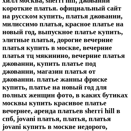
хилл москва, sherri hill, джованни
короткие платья. официальный сайт
на русском купить, платья джованни,
милиссимо платья, красное платье на
новый год, выпускное платье купить,
элитные платья, дорогие вечерние
платья купить в москве, вечерние
платья тц мякинино, вечерние платья
джованни, купить платье под
джованни, магазин платья от
джованни. платье жанны фриске
купить, платье на новый год для
полных женщин фото, в каких бутиках
москвы купить красивое платье
вечернее, аренда платьев sherri hill в
спб, jovani платья, платья, платья
jovani купить в москве недорого,