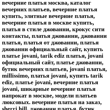
вечерние платья москва, каталог
вечерних платьев, вечерние платья
купить, элитные вечерние платья,
вечерние платья в москве купить,
платья в стиле джованни, крокус сити
контакты, платья джованни, джованни
платья, платья от джованни, платья
джованни официальный сайт, купить
платье jovani, tarik ediz платья, jovani
официальный сайт, платье джованни,
бутик вечерних платьев, jovani платья,
millissimo, платья jovani, купить tarik
ediz, платье jovani, вечерние платья
jovani, шикарные вечерние платья
напрокат в москве, модели платьев
люксовых. вечерние платья на заказ,
sherri hill, джованни платья, бутик