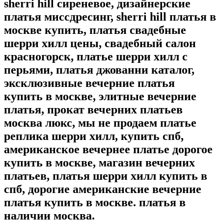
sherri hill сиреневое, дизайнерские
платья миссдресинг, sherri hill платья в
москве купить, платья свадебные
шерри хилл цены, свадебный салон
красногорск, платье шерри хилл с
перьями, платья джованни каталог,
эксклюзивные вечерние платья
купить в москве, элитные вечерние
платья, прокат вечерних платьев
москва люкс, мы не продаем платье
реплика шерри хилл, купить спб,
американское вечернее платье дорогое
купить в москве, магазин вечерних
платьев, платья шерри хилл купить в
спб, дорогие американские вечерние
платья купить в москве. платья в
наличии москва.