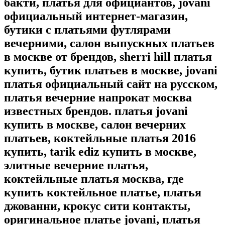
бакти, платья для официантов, jovani
официальный интернет-магазин,
бутики с платьями футлярами
вечерними, салон выпускных платьев
в москве от брендов, sherri hill платья
купить, бутик платьев в москве, jovani
платья официальный сайт на русском,
платья вечерние напрокат москва
известных брендов. платья jovani
купить в москве, салон вечерних
платьев, коктейльные платья 2016
купить, tarik ediz купить в москве,
элитные вечерние платья,
коктейльные платья москва, где
купить коктейльное платье, платья
джованни, крокус сити контакты,
оригинальное платье jovani, платья