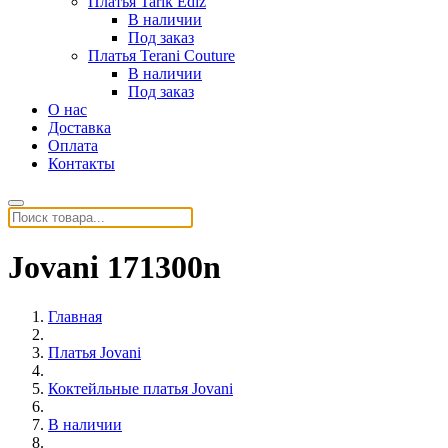
Платья Tarik Ediz
В наличии
Под заказ
Платья Terani Couture
В наличии
Под заказ
О нас
Доставка
Оплата
Контакты
Jovani 171300n
Главная
Платья Jovani
Коктейльные платья Jovani
В наличии