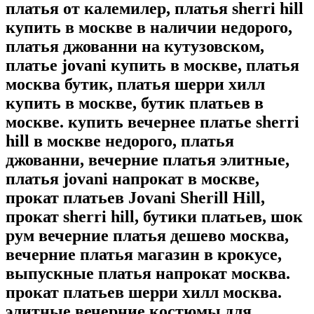
платья от калемилер, платья sherri hill
купить в москве в наличии недорого,
платья джованни на кутузовском,
платье jovani купить в москве, платья
москва бутик, платья шерри хилл
купить в москве, бутик платьев в
москве. купить вечернее платье sherri
hill в москве недорого, платья
джованни, вечерние платья элитные,
платья jovani напрокат в москве,
прокат платьев Jovani Sherill Hill,
прокат sherri hill, бутики платьев, шок
рум вечерние платья дешево москва,
вечерние платья магазин в крокусе,
выпускные платья напрокат москва.
прокат платьев шерри хилл москва.
элитные вечерние костюмы для