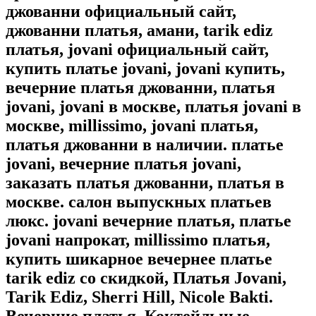
джованни официальный сайт,
джованни платья, амани, tarik ediz
платья, jovani официальный сайт,
купить платье jovani, jovani купить,
вечерние платья джованни, платья
jovani, jovani в москве, платья jovani в
москве, millissimo, jovani платья,
платья джованни в наличии. платье
jovani, вечерние платья jovani,
заказать платья джованни, платья в
москве. салон выпускных платьев
люкс. jovani вечерние платья, платье
jovani напрокат, millissimo платья,
купить шикарное вечернее платье
tarik ediz со скидкой, Платья Jovani,
Tarik Ediz, Sherri Hill, Nicole Bakti.