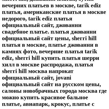
вечерних платьев в москве, tarik ediz
платья, американские платья в москве
недорого, tarik ediz платья
официальный сайт, джованни
свадебное платье. платья джованни
официальный сайт цены, sherri hill
платья в москве, платье джованни в
камнях фото, вечерние платья tarik
ediz, sherri hill купить платья шерри
хилл в москве распродажа, платья
sherri hill москва напрокат
официальный сайт, jovani
официальный сайт на русском цены,
салоны новобрачных города москва где
можно купить красивое бальное
платье, авиапарк, крокус, платье с