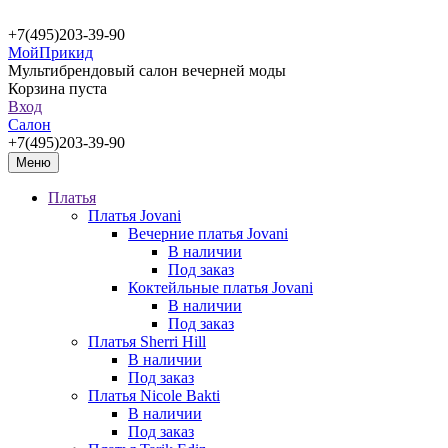
+7(495)203-39-90
МойПрикид
Мультибрендовый салон вечерней моды
Корзина пуста
Вход
Салон
+7(495)203-39-90
Меню
Платья
Платья Jovani
Вечерние платья Jovani
В наличии
Под заказ
Коктейльные платья Jovani
В наличии
Под заказ
Платья Sherri Hill
В наличии
Под заказ
Платья Nicole Bakti
В наличии
Под заказ