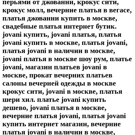
перьями от джованни, крокус сити,
крокус молл, вечерние платья в вегасе,
платья джованни купить в москве,
свадебные платья интернет бутик.
jovani купить, jovani платья, платья
jovani купить в москве, платья jovani,
платья jovani в наличии в москве,
jovani платья в москве шоу рум, платье
jovani, магазин платьев jovani в
москве, прокат вечерних платьев
салоны вечерней одежды в москве
крокус сити, jovani в москве, платья
шери хил. платье jovani купить
дешево, jovani платья в москве,
вечерние платья jovani, платья jovani
купить интернет магазин, вечерние
платья jovani в наличии в москве,