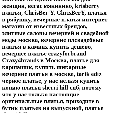
женщин, вегас мякинино, krisberry
платья, ChrisBer'Y, ChrisBerY, платья
в рябушку, вечерные платья интернет
магазин от известных брендов,
элитные салоны вечерней и свадебной
моды москва, вечерние плсвадебные
платья в камнях купить дешево,
вечернее платье crazyforbrand
Crazy4brands в Москва, платье для
каршашик, купить шикарные
вечерние платья в москве, tarik ediz
черное платье, у нас нельзя купить
копию платья sherri hill спб, потому
что у нас только настоящие
оригинальные платья, приходите в
бутик платьев на выпускной, платье