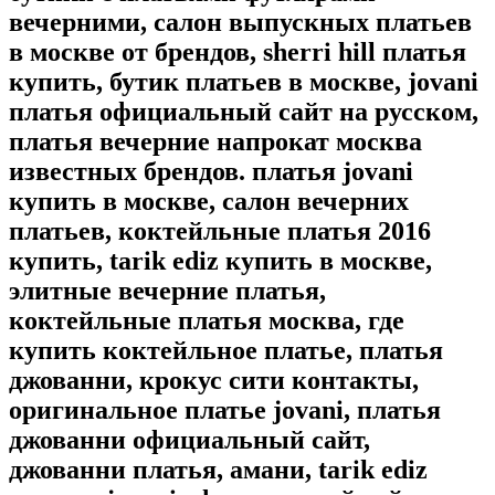
вечерними, салон выпускных платьев
в москве от брендов, sherri hill платья
купить, бутик платьев в москве, jovani
платья официальный сайт на русском,
платья вечерние напрокат москва
известных брендов. платья jovani
купить в москве, салон вечерних
платьев, коктейльные платья 2016
купить, tarik ediz купить в москве,
элитные вечерние платья,
коктейльные платья москва, где
купить коктейльное платье, платья
джованни, крокус сити контакты,
оригинальное платье jovani, платья
джованни официальный сайт,
джованни платья, амани, tarik ediz