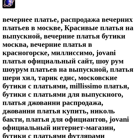
вечернее платье, распродажа вечерних
платьев в москве, Красивые платья на
выпускной, вечерние платья бутики
москва, вечерние платья в
красногорске, миллиссимо, jovani
платья официальный сайт, шоу рум
шоурум платьев на выпускной, платья
шери хил, тарик едис, московские
бутики с платьями, millissimo платья,
бутики с платьями для выпускного,
платья джованни распродажа,
джованни платья купить, николь
бакти, платья для официантов, jovani
официальный интернет-магазин,
бутики с платьями футлярами