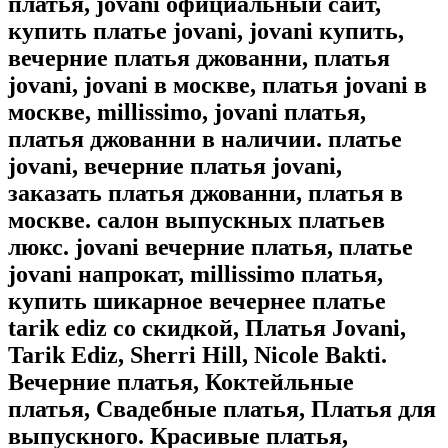
платья, jovani официальный сайт,
купить платье jovani, jovani купить,
вечерние платья джованни, платья
jovani, jovani в москве, платья jovani в
москве, millissimo, jovani платья,
платья джованни в наличии. платье
jovani, вечерние платья jovani,
заказать платья джованни, платья в
москве. салон выпускных платьев
люкс. jovani вечерние платья, платье
jovani напрокат, millissimo платья,
купить шикарное вечернее платье
tarik ediz со скидкой, Платья Jovani,
Tarik Ediz, Sherri Hill, Nicole Bakti.
Вечерние платья, Коктейльные
платья, Свадебные платья, Платья для
выпускного. Красивые платья,