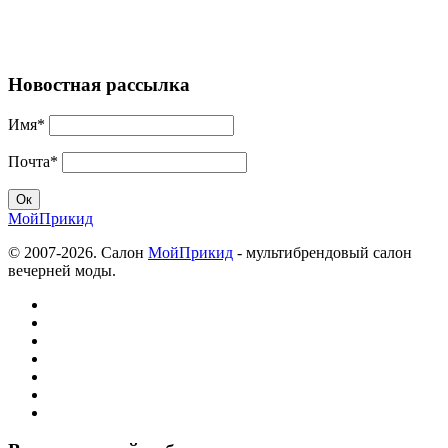
Новостная рассылка
Имя*
Почта*
МойПрикид
© 2007-2026. Салон
МойПрикид
- мультибрендовый салон
вечерней моды.