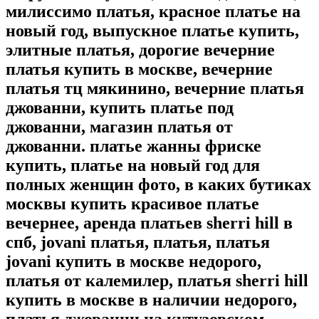
милиссимо платья, красное платье на
новый год, выпускное платье купить,
элитные платья, дорогие вечерние
платья купить в москве, вечерние
платья тц мякинино, вечерние платья
джованни, купить платье под
джованни, магазин платья от
джованни. платье жанны фриске
купить, платье на новый год для
полных женщин фото, в каких бутиках
москвы купить красивое платье
вечернее, аренда платьев sherri hill в
спб, jovani платья, платья, платья
jovani купить в москве недорого,
платья от калемилер, платья sherri hill
купить в москве в наличии недорого,