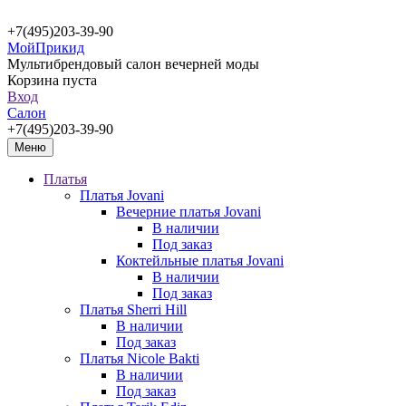
+7(495)203-39-90
МойПрикид
Мультибрендовый салон вечерней моды
Корзина пуста
Вход
Салон
+7(495)203-39-90
Меню
Платья
Платья Jovani
Вечерние платья Jovani
В наличии
Под заказ
Коктейльные платья Jovani
В наличии
Под заказ
Платья Sherri Hill
В наличии
Под заказ
Платья Nicole Bakti
В наличии
Под заказ