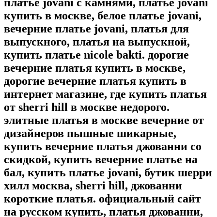
платье jovani с камнями, платье jovani
купить в москве, белое платье jovani,
вечерние платье jovani, платья для
выпускного, платья на выпускной,
купить платье nicole bakti. дорогие
вечерние платья купить в москве,
дорогие вечерние платья купить в
интернет магазине, где купить платья
от sherri hill в москве недорого.
элитные платья в москве вечерние от
дизайнеров пышные шикарные,
купить вечерние платья джованни со
скидкой, купить вечерние платье на
бал, купить платье jovani, бутик шерри
хилл москва, sherri hill, джованни
короткие платья. официальный сайт
на русском купить, платья джованни,