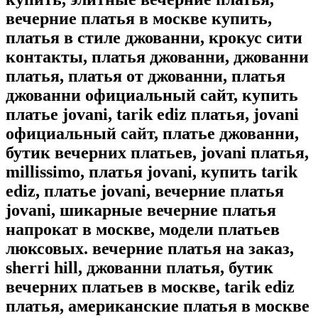
вечерние платья в москве купить,
платья в стиле джованни, крокус сити
контакты, платья джованни, джованни
платья, платья от джованни, платья
джованни официальный сайт, купить
платье jovani, tarik ediz платья, jovani
официальный сайт, платье джованни,
бутик вечерних платьев, jovani платья,
millissimo, платья jovani, купить tarik
ediz, платье jovani, вечерние платья
jovani, шикарные вечерние платья
напрокат в москве, модели платьев
люксовых. вечерние платья на заказ,
sherri hill, джованни платья, бутик
вечерних платьев в москве, tarik ediz
платья, американские платья в москве