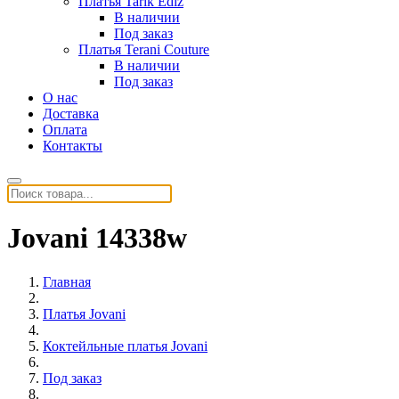
Платья Tarik Ediz
В наличии
Под заказ
Платья Terani Couture
В наличии
Под заказ
О нас
Доставка
Оплата
Контакты
Jovani 14338w
Главная
Платья Jovani
Коктейльные платья Jovani
Под заказ