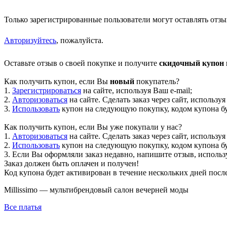
Только зарегистрированные пользователи могут оставлять отзы
Авторизуйтесь
, пожалуйста.
Оставьте отзыв о своей покупке и получите
скидочный купон н
Как получить купон, если Вы
новый
покупатель?
1.
Зарегистрироваться
на сайте, используя Ваш e-mail;
2.
Авторизоваться
на сайте. Сделать заказ через сайт, используя
3.
Использовать
купон на следующую покупку, кодом купона буд
Как получить купон, если Вы уже покупали у нас?
1.
Авторизоваться
на сайте. Сделать заказ через сайт, используя
2.
Использовать
купон на следующую покупку, кодом купона буд
3. Если Вы оформляли заказ недавно, напишите отзыв, использу
Заказ должен быть оплачен и получен!
Код купона будет активирован в течение нескольких дней посл
Millissimo — мультибрендовый салон вечерней моды
Все платья