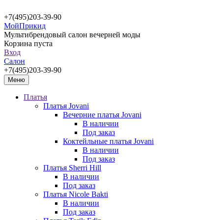
+7(495)203-39-90
МойПрикид
Мультибрендовый салон вечерней моды
Корзина пуста
Вход
Салон
+7(495)203-39-90
Меню
Платья
Платья Jovani
Вечерние платья Jovani
В наличии
Под заказ
Коктейльные платья Jovani
В наличии
Под заказ
Платья Sherri Hill
В наличии
Под заказ
Платья Nicole Bakti
В наличии
Под заказ