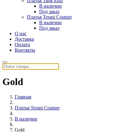
Платья Tarik Ediz
В наличии
Под заказ
Платья Terani Couture
В наличии
Под заказ
О нас
Доставка
Оплата
Контакты
Gold
Главная
Платья Terani Couture
В наличии
Gold