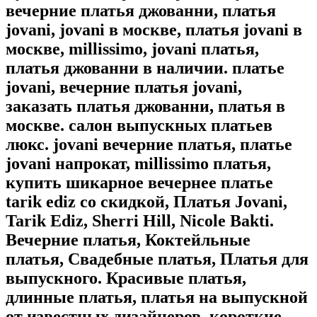
вечерние платья джованни, платья
jovani, jovani в москве, платья jovani в
москве, millissimo, jovani платья,
платья джованни в наличии. платье
jovani, вечерние платья jovani,
заказать платья джованни, платья в
москве. салон выпускных платьев
люкс. jovani вечерние платья, платье
jovani напрокат, millissimo платья,
купить шикарное вечернее платье
tarik ediz со скидкой, Платья Jovani,
Tarik Ediz, Sherri Hill, Nicole Bakti.
Вечерние платья, Коктейльные
платья, Свадебные платья, Платья для
выпускного. Красивые платья,
длинные платья, платья на выпускной
от известных дизайнеров, короткие