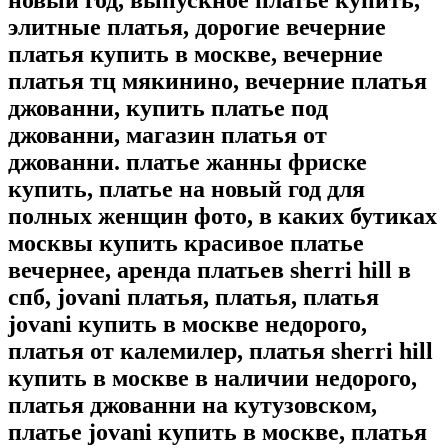
новый год, выпускное платье купить,
элитные платья, дорогие вечерние
платья купить в москве, вечерние
платья тц мякинино, вечерние платья
джованни, купить платье под
джованни, магазин платья от
джованни. платье жанны фриске
купить, платье на новый год для
полных женщин фото, в каких бутиках
москвы купить красивое платье
вечернее, аренда платьев sherri hill в
спб, jovani платья, платья, платья
jovani купить в москве недорого,
платья от калемилер, платья sherri hill
купить в москве в наличии недорого,
платья джованни на кутузовском,
платье jovani купить в москве, платья