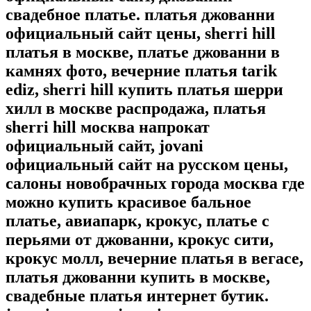
свадебное платье. платья джованни
официальный сайт цены, sherri hill
платья в москве, платье джованни в
камнях фото, вечерние платья tarik
ediz, sherri hill купить платья шерри
хилл в москве распродажа, платья
sherri hill москва напрокат
официальный сайт, jovani
официальный сайт на русском цены,
салоны новобрачных города москва где
можно купить красивое бальное
платье, авиапарк, крокус, платье с
перьями от джованни, крокус сити,
крокус молл, вечерние платья в вегасе,
платья джованни купить в москве,
свадебные платья интернет бутик.