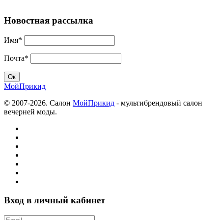
Новостная рассылка
Имя*
Почта*
МойПрикид
© 2007-2026. Салон
МойПрикид
- мультибрендовый салон
вечерней моды.
Вход в личный кабинет