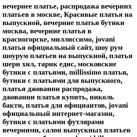
вечернее платье, распродажа вечерних
платьев в москве, Красивые платья на
выпускной, вечерние платья бутики
москва, вечерние платья в
красногорске, миллиссимо, jovani
платья официальный сайт, шоу рум
шоурум платьев на выпускной, платья
шери хил, тарик едис, московские
бутики с платьями, millissimo платья,
бутики с платьями для выпускного,
платья джованни распродажа,
джованни платья купить, николь
бакти, платья для официантов, jovani
официальный интернет-магазин,
бутики с платьями футлярами
вечерними, салон выпускных платьев