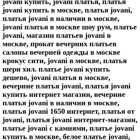
jovani купить, jovani платья, платья
jovani купить в москве, платья jovani,
платья jovani в наличии в москве,
jovani платья в москве шоу рум, платье
jovani, магазин платьев jovani в
москве, прокат вечерних платьев
салоны вечерней одежды в москве
крокус сити, jovani в москве, платья
шери хил. платье jovani купить
дешево, jovani платья в москве,
вечерние платья jovani, платья jovani
купить интернет магазин, вечерние
платья jovani в наличии в москве,
платья jovani 1650 интернет, платья от
jovani, платья jovani интернет-магазин,
платье jovani с камнями, платье jovani
купить в москве, белое платье jovani,