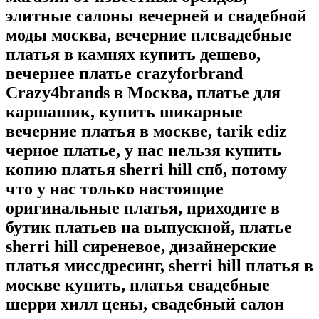
элитные салоны вечерней и свадебной
моды москва, вечерние плсвадебные
платья в камнях купить дешево,
вечернее платье crazyforbrand
Crazy4brands в Москва, платье для
каршашик, купить шикарные
вечерние платья в москве, tarik ediz
черное платье, у нас нельзя купить
копию платья sherri hill спб, потому
что у нас только настоящие
оригинальные платья, приходите в
бутик платьев на выпускной, платье
sherri hill сиреневое, дизайнерские
платья миссдресинг, sherri hill платья в
москве купить, платья свадебные
шерри хилл цены, свадебный салон