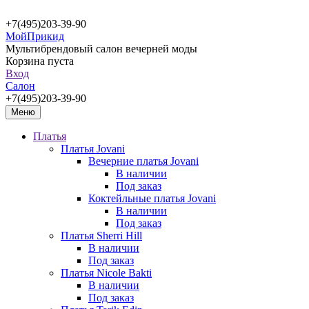
+7(495)203-39-90
МойПрикид
Мультибрендовый салон вечерней моды
Корзина пуста
Вход
Салон
+7(495)203-39-90
Меню
Платья
Платья Jovani
Вечерние платья Jovani
В наличии
Под заказ
Коктейльные платья Jovani
В наличии
Под заказ
Платья Sherri Hill
В наличии
Под заказ
Платья Nicole Bakti
В наличии
Под заказ