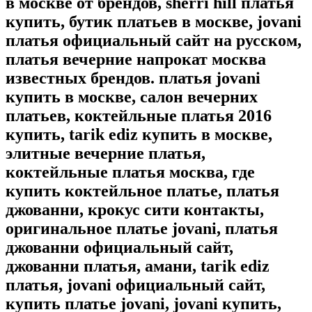
в москве от брендов, sherri hill платья
купить, бутик платьев в москве, jovani
платья официальный сайт на русском,
платья вечерние напрокат москва
известных брендов. платья jovani
купить в москве, салон вечерних
платьев, коктейльные платья 2016
купить, tarik ediz купить в москве,
элитные вечерние платья,
коктейльные платья москва, где
купить коктейльное платье, платья
джованни, крокус сити контакты,
оригинальное платье jovani, платья
джованни официальный сайт,
джованни платья, амани, tarik ediz
платья, jovani официальный сайт,
купить платье jovani, jovani купить,