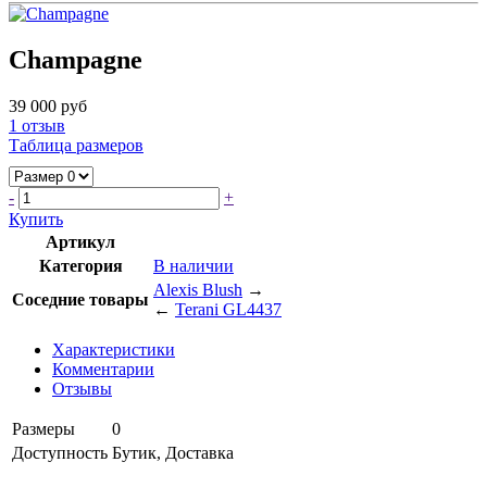
Champagne
39 000 руб
1
отзыв
Таблица размеров
-
+
Купить
Артикул
Категория
В наличии
Alexis Blush
→
Соседние товары
←
Terani GL4437
Характеристики
Комментарии
Отзывы
Размеры
0
Доступность
Бутик, Доставка