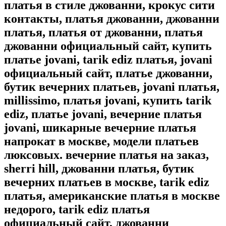
платья в стиле джованни, крокус сити
контакты, платья джованни, джованни
платья, платья от джованни, платья
джованни официальный сайт, купить
платье jovani, tarik ediz платья, jovani
официальный сайт, платье джованни,
бутик вечерних платьев, jovani платья,
millissimo, платья jovani, купить tarik
ediz, платье jovani, вечерние платья
jovani, шикарные вечерние платья
напрокат в москве, модели платьев
люксовых. вечерние платья на заказ,
sherri hill, джованни платья, бутик
вечерних платьев в москве, tarik ediz
платья, американские платья в москве
недорого, tarik ediz платья
официальный сайт, джованни