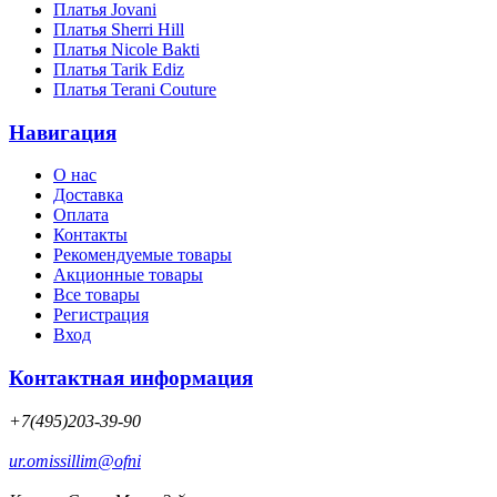
Платья Jovani
Платья Sherri Hill
Платья Nicole Bakti
Платья Tarik Ediz
Платья Terani Couture
Навигация
О нас
Доставка
Оплата
Контакты
Рекомендуемые товары
Акционные товары
Все товары
Регистрация
Вход
Контактная информация
+7(495)203-39-90
ur.omissillim@ofni