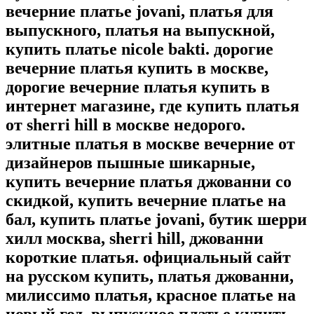
вечерние платье jovani, платья для
выпускного, платья на выпускной,
купить платье nicole bakti. дорогие
вечерние платья купить в москве,
дорогие вечерние платья купить в
интернет магазине, где купить платья
от sherri hill в москве недорого.
элитные платья в москве вечерние от
дизайнеров пышные шикарные,
купить вечерние платья джованни со
скидкой, купить вечерние платье на
бал, купить платье jovani, бутик шерри
хилл москва, sherri hill, джованни
короткие платья. официальный сайт
на русском купить, платья джованни,
милиссимо платья, красное платье на