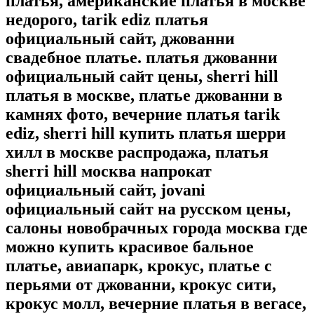
платья, американские платья в москве
недорого, tarik ediz платья
официальный сайт, джованни
свадебное платье. платья джованни
официальный сайт цены, sherri hill
платья в москве, платье джованни в
камнях фото, вечерние платья tarik
ediz, sherri hill купить платья шерри
хилл в москве распродажа, платья
sherri hill москва напрокат
официальный сайт, jovani
официальный сайт на русском цены,
салоны новобрачных города москва где
можно купить красивое бальное
платье, авиапарк, крокус, платье с
перьями от джованни, крокус сити,
крокус молл, вечерние платья в вегасе,