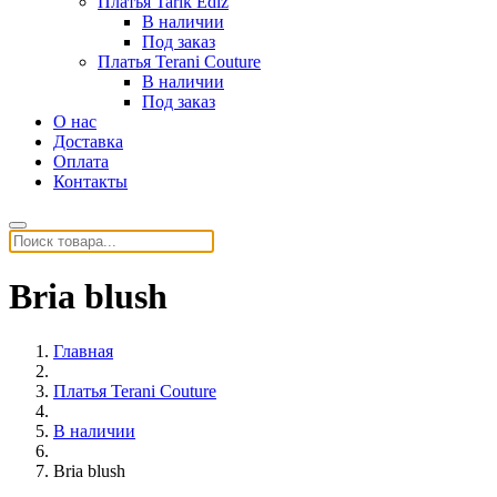
Платья Tarik Ediz
В наличии
Под заказ
Платья Terani Couture
В наличии
Под заказ
О нас
Доставка
Оплата
Контакты
Bria blush
Главная
Платья Terani Couture
В наличии
Bria blush