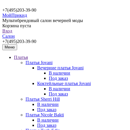
+7(495)203-39-90
МойПрикид
Мультибрендовый салон вечерней моды
Корзина пуста
Вход
Салон
+7(495)203-39-90
Меню
Платья
Платья Jovani
Вечерние платья Jovani
В наличии
Под заказ
Коктейльные платья Jovani
В наличии
Под заказ
Платья Sherri Hill
В наличии
Под заказ
Платья Nicole Bakti
В наличии
Под заказ