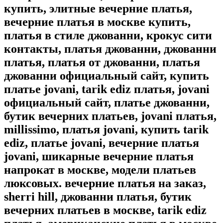
купить, элитные вечерние платья,
вечерние платья в москве купить,
платья в стиле джованни, крокус сити
контакты, платья джованни, джованни
платья, платья от джованни, платья
джованни официальный сайт, купить
платье jovani, tarik ediz платья, jovani
официальный сайт, платье джованни,
бутик вечерних платьев, jovani платья,
millissimo, платья jovani, купить tarik
ediz, платье jovani, вечерние платья
jovani, шикарные вечерние платья
напрокат в москве, модели платьев
люксовых. вечерние платья на заказ,
sherri hill, джованни платья, бутик
вечерних платьев в москве, tarik ediz