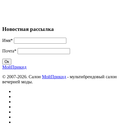
Новостная рассылка
Имя*
Почта*
МойПрикид
© 2007-2026. Салон
МойПрикид
- мультибрендовый салон
вечерней моды.