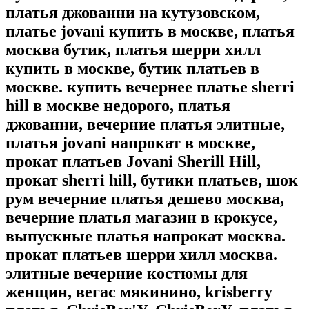
платья джованни на кутузовском,
платье jovani купить в москве, платья
москва бутик, платья шерри хилл
купить в москве, бутик платьев в
москве. купить вечернее платье sherri
hill в москве недорого, платья
джованни, вечерние платья элитные,
платья jovani напрокат в москве,
прокат платьев Jovani Sherill Hill,
прокат sherri hill, бутики платьев, шок
рум вечерние платья дешево москва,
вечерние платья магазин в крокусе,
выпускные платья напрокат москва.
прокат платьев шерри хилл москва.
элитные вечерние костюмы для
женщин, вегас мякинино, krisberry