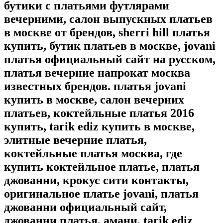
бутики с платьями футлярами
вечерними, салон выпускных платьев
в москве от брендов, sherri hill платья
купить, бутик платьев в москве, jovani
платья официальный сайт на русском,
платья вечерние напрокат москва
известных брендов. платья jovani
купить в москве, салон вечерних
платьев, коктейльные платья 2016
купить, tarik ediz купить в москве,
элитные вечерние платья,
коктейльные платья москва, где
купить коктейльное платье, платья
джованни, крокус сити контакты,
оригинальное платье jovani, платья
джованни официальный сайт,
джованни платья, амани, tarik ediz