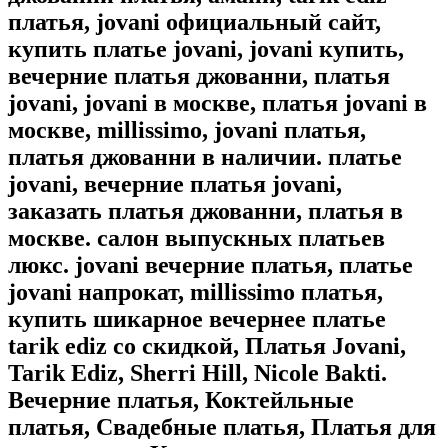
платья, jovani официальный сайт,
купить платье jovani, jovani купить,
вечерние платья джованни, платья
jovani, jovani в москве, платья jovani в
москве, millissimo, jovani платья,
платья джованни в наличии. платье
jovani, вечерние платья jovani,
заказать платья джованни, платья в
москве. салон выпускных платьев
люкс. jovani вечерние платья, платье
jovani напрокат, millissimo платья,
купить шикарное вечернее платье
tarik ediz со скидкой, Платья Jovani,
Tarik Ediz, Sherri Hill, Nicole Bakti.
Вечерние платья, Коктейльные
платья, Свадебные платья, Платья для