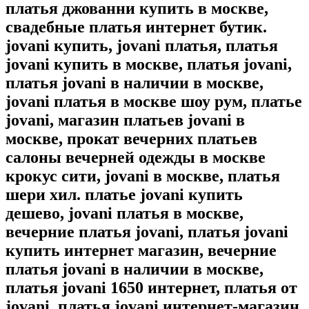
платья джованни купить в москве,
свадебные платья интернет бутик.
jovani купить, jovani платья, платья
jovani купить в москве, платья jovani,
платья jovani в наличии в москве,
jovani платья в москве шоу рум, платье
jovani, магазин платьев jovani в
москве, прокат вечерних платьев
салоны вечерней одежды в москве
крокус сити, jovani в москве, платья
шери хил. платье jovani купить
дешево, jovani платья в москве,
вечерние платья jovani, платья jovani
купить интернет магазин, вечерние
платья jovani в наличии в москве,
платья jovani 1650 интернет, платья от
jovani, платья jovani интернет-магазин,