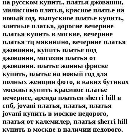
на русском купить, платья джованни,
милиссимо платья, красное платье на
новый год, выпускное платье купить,
элитные платья, дорогие вечерние
платья купить в москве, вечерние
платья тц мякинино, вечерние платья
джованни, купить платье под
джованни, магазин платья от
джованни. платье жанны фриске
купить, платье на новый год для
полных женщин фото, в каких бутиках
москвы купить красивое платье
вечернее, аренда платьев sherri hill в
спб, jovani платья, платья, платья
jovani купить в москве недорого,
платья от калемилер, платья sherri hill
купить в москве в наличии недорого,