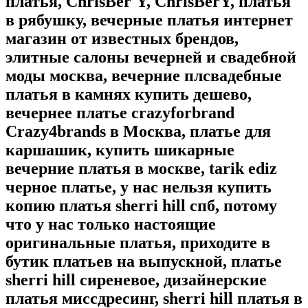
платья, ChrisBer'Y, ChrisBerY, платья
в рябушку, вечерные платья интернет
магазин от известных брендов,
элитные салоны вечерней и свадебной
моды москва, вечерние плсвадебные
платья в камнях купить дешево,
вечернее платье crazyforbrand
Crazy4brands в Москва, платье для
каршашик, купить шикарные
вечерние платья в москве, tarik ediz
черное платье, у нас нельзя купить
копию платья sherri hill спб, потому
что у нас только настоящие
оригинальные платья, приходите в
бутик платьев на выпускной, платье
sherri hill сиреневое, дизайнерские
платья миссдресинг, sherri hill платья в