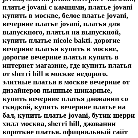
платье jovani с камнями, платье jovani
купить в москве, белое платье jovani,
вечерние платье jovani, платья для
выпускного, платья на выпускной,
купить платье nicole bakti. дорогие
вечерние платья купить в москве,
дорогие вечерние платья купить в
интернет магазине, где купить платья
от sherri hill в москве недорого.
элитные платья в москве вечерние от
дизайнеров пышные шикарные,
купить вечерние платья джованни со
скидкой, купить вечерние платье на
бал, купить платье jovani, бутик шерри
хилл москва, sherri hill, джованни
короткие платья. официальный сайт