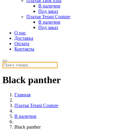
Платья Tarik Ediz
В наличии
Под заказ
Платья Terani Couture
В наличии
Под заказ
О нас
Доставка
Оплата
Контакты
Black panther
Главная
Платья Terani Couture
В наличии
Black panther