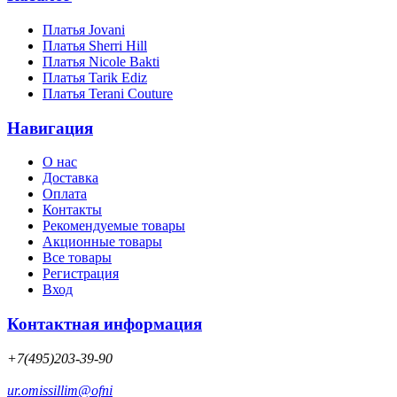
Платья Jovani
Платья Sherri Hill
Платья Nicole Bakti
Платья Tarik Ediz
Платья Terani Couture
Навигация
О нас
Доставка
Оплата
Контакты
Рекомендуемые товары
Акционные товары
Все товары
Регистрация
Вход
Контактная информация
+7(495)203-39-90
ur.omissillim@ofni