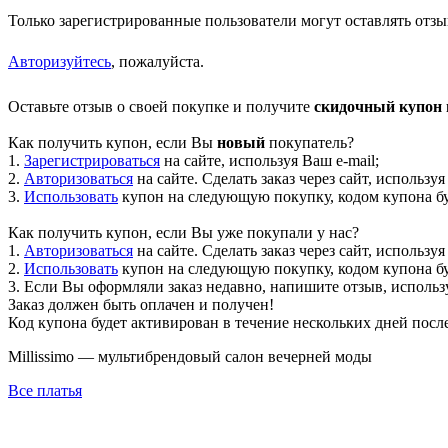
Только зарегистрированные пользователи могут оставлять отзы
Авторизуйтесь
, пожалуйста.
Оставьте отзыв о своей покупке и получите
скидочный купон н
Как получить купон, если Вы
новый
покупатель?
1.
Зарегистрироваться
на сайте, используя Ваш e-mail;
2.
Авторизоваться
на сайте. Сделать заказ через сайт, используя
3.
Использовать
купон на следующую покупку, кодом купона буд
Как получить купон, если Вы уже покупали у нас?
1.
Авторизоваться
на сайте. Сделать заказ через сайт, используя
2.
Использовать
купон на следующую покупку, кодом купона буд
3. Если Вы оформляли заказ недавно, напишите отзыв, использу
Заказ должен быть оплачен и получен!
Код купона будет активирован в течение нескольких дней посл
Millissimo — мультибрендовый салон вечерней моды
Все платья