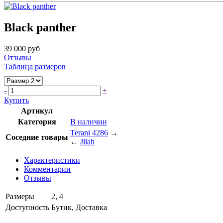
Black panther
39 000 руб
Отзывы
Таблица размеров
-
+
Купить
Артикул
Категория
В наличии
Terani 4286
→
Соседние товары
←
Jilah
Характеристики
Комментарии
Отзывы
Размеры
2, 4
Доступность
Бутик, Доставка