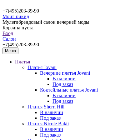
+7(495)203-39-90
МойПрикид
Мультибрендовый салон вечерней моды
Корзина пуста
Вход
Салон
+7(495)203-39-90
Меню
Платья
Платья Jovani
Вечерние платья Jovani
В наличии
Под заказ
Коктейльные платья Jovani
В наличии
Под заказ
Платья Sherri Hill
В наличии
Под заказ
Платья Nicole Bakti
В наличии
Под заказ